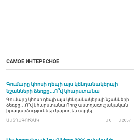
САМОЕ ИНТЕРЕСНОЕ
Գումարը կհոսի դեպի այս կենդանակերպի
նշանների ձեռքը․․․Ո՞վ կհարստանա
Գումարը կհոսի դեպի այս կենդանակերպի նշանների
ձեռքը․․․Ո՞վ կհարստանա Որոշ աստղագուշակական
իրադարձություններ կարող են ազդել
ԱՍՏՂԱԳՈՒՇԱԿ
0
2057