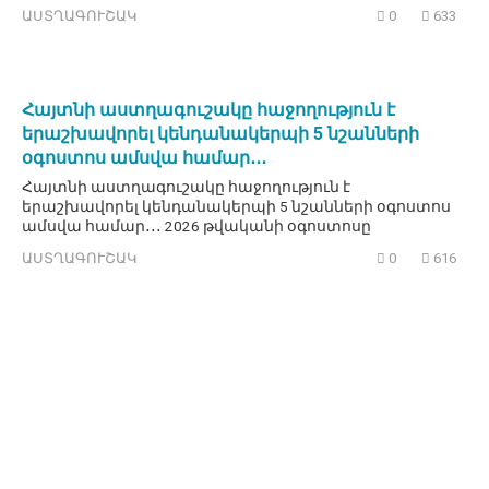
ԱՍՏՂԱԳՈՒՇԱԿ
0
633
Հայտնի աստղագուշակը հաջողություն է
երաշխավորել կենդանակերպի 5 նշանների
օգոստոս ամսվա համար․․․
Հայտնի աստղագուշակը հաջողություն է
երաշխավորել կենդանակերպի 5 նշանների օգոստոս
ամսվա համար․․․ 2026 թվականի օգոստոսը
ԱՍՏՂԱԳՈՒՇԱԿ
0
616