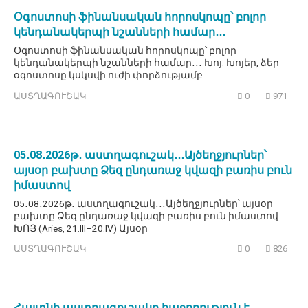
Օգոստոսի ֆինանսական հորոսկոպը՝ բոլոր
կենդանակերպի նշանների համար․․․
Օգոստոսի ֆինանսական հորոսկոպը՝ բոլոր
կենդանակերպի նշանների համար․․․ Խոյ. Խոյեր, ձեր
օգոստոսը կսկսվի ուժի փորձությամբ:
ԱՍՏՂԱԳՈՒՇԱԿ
0
971
05․08․2026թ․ աստղագուշակ․․․Այծեղջյուրներ՝
այսօր բախտը Ձեզ ընդառաջ կվազի բառիս բուն
իմաստով
05․08․2026թ․ աստղագուշակ․․․Այծեղջյուրներ՝ այսօր
բախտը Ձեզ ընդառաջ կվազի բառիս բուն իմաստով
ԽՈՅ (Aries, 21.III–20.IV) Այսօր
ԱՍՏՂԱԳՈՒՇԱԿ
0
826
Հայտնի աստղագուշակը հաջողություն է