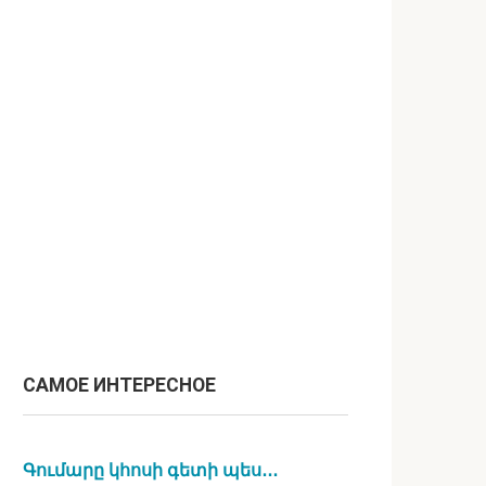
САМОЕ ИНТЕРЕСНОЕ
Գումարը կհոսի գետի պես․․․