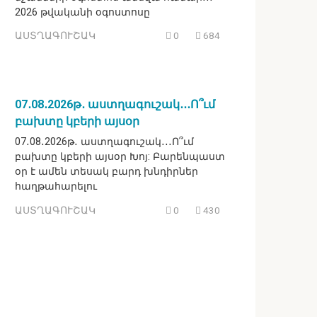
2026 թվականի օգոստոսը
ԱՍՏՂԱԳՈՒՇԱԿ
0
684
07․08․2026թ․ աստղագուշակ․․․Ո՞ւմ
բախտը կբերի այսօր
07․08․2026թ․ աստղագուշակ․․․Ո՞ւմ
բախտը կբերի այսօր Խոյ: Բարենպաստ
օր է ամեն տեսակ բարդ խնդիրներ
հաղթահարելու
ԱՍՏՂԱԳՈՒՇԱԿ
0
430