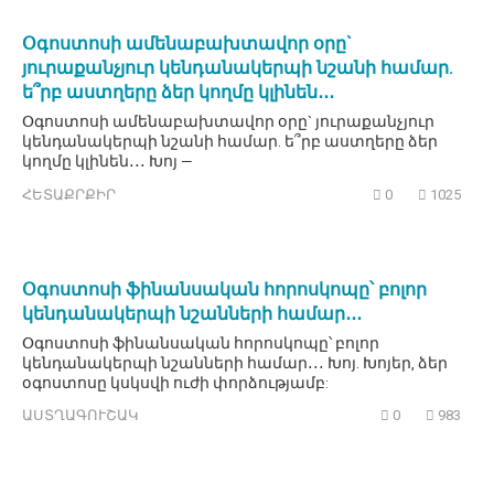
Օգոստոսի ամենաբախտավոր օրը`
յուրաքանչյուր կենդանակերպի նշանի համար.
ե՞րբ աստղերը ձեր կողմը կլինեն․․․
Օգոստոսի ամենաբախտավոր օրը` յուրաքանչյուր
կենդանակերպի նշանի համար. ե՞րբ աստղերը ձեր
կողմը կլինեն․․․ Խոյ —
ՀԵՏԱՔՐՔԻՐ
0
1025
Օգոստոսի ֆինանսական հորոսկոպը՝ բոլոր
կենդանակերպի նշանների համար․․․
Օգոստոսի ֆինանսական հորոսկոպը՝ բոլոր
կենդանակերպի նշանների համար․․․ Խոյ. Խոյեր, ձեր
օգոստոսը կսկսվի ուժի փորձությամբ:
ԱՍՏՂԱԳՈՒՇԱԿ
0
983