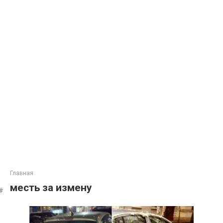
Главная
месть за измену