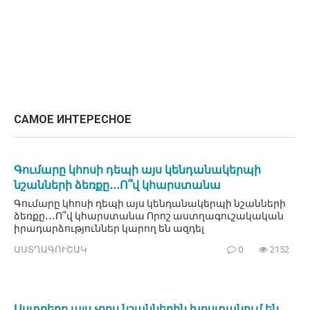
САМОЕ ИНТЕРЕСНОЕ
Գումարը կհոսի դեպի այս կենդանակերպի
նշանների ձեռքը․․․Ո՞վ կհարստանա
Գումարը կհոսի դեպի այս կենդանակերպի նշանների
ձեռքը․․․Ո՞վ կհարստանա Որոշ աստղագուշակական
իրադարձություններ կարող են ազդել
ԱՍՏՂԱԳՈՒՇԱԿ
0
2152
Աստղերը այս չորս նշաններին խոստանում են