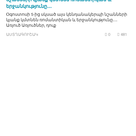
երջանկությունը․․․
Օգոստոսի 5-ից սկսած այս կենդանակերպի նշանների
կյանք կմտնեն ռոմանտիկան և երջանկությունը․․․
Առյուծ Առյուծներ, դուք
ԱՍՏՂԱԳՈՒՇԱԿ
0
481