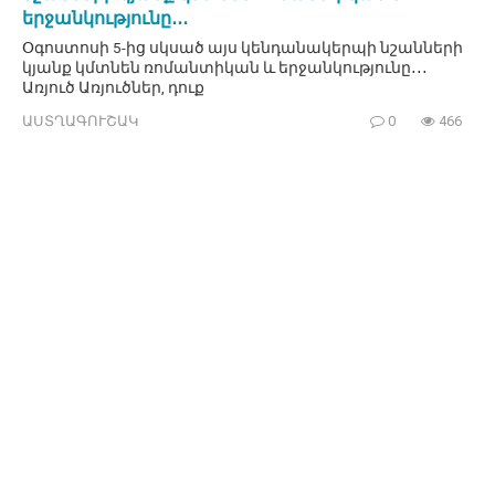
երջանկությունը․․․
Օգոստոսի 5-ից սկսած այս կենդանակերպի նշանների
կյանք կմտնեն ռոմանտիկան և երջանկությունը․․․
Առյուծ Առյուծներ, դուք
ԱՍՏՂԱԳՈՒՇԱԿ
0
466