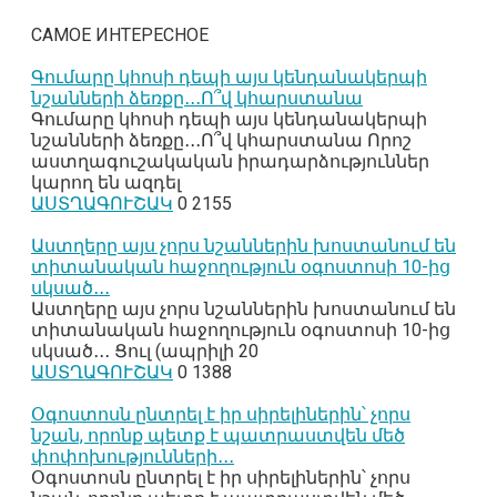
САМОЕ ИНТЕРЕСНОЕ
Գումարը կհոսի դեպի այս կենդանակերպի
նշանների ձեռքը․․․Ո՞վ կհարստանա
Գումարը կհոսի դեպի այս կենդանակերպի
նշանների ձեռքը․․․Ո՞վ կհարստանա Որոշ
աստղագուշակական իրադարձություններ
կարող են ազդել
ԱՍՏՂԱԳՈՒՇԱԿ
0
2155
Աստղերը այս չորս նշաններին խոստանում են
տիտանական հաջողություն օգոստոսի 10-ից
սկսած․․․
Աստղերը այս չորս նշաններին խոստանում են
տիտանական հաջողություն օգոստոսի 10-ից
սկսած․․․ Ցուլ (ապրիլի 20
ԱՍՏՂԱԳՈՒՇԱԿ
0
1388
Օգոստոսն ընտրել է իր սիրելիներին՝ չորս
նշան, որոնք պետք է պատրաստվեն մեծ
փոփոխությունների․․․
Օգոստոսն ընտրել է իր սիրելիներին՝ չորս