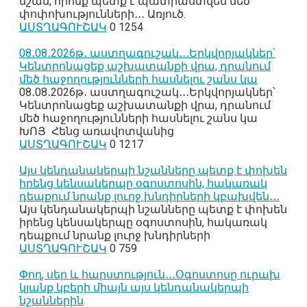
նշան, որոնք պետք է պատրաստվեն մեծ
փոփոխությունների․․․ Առյուծ.
ԱՍՏՂԱԳՈՒՇԱԿ
0
1254
08․08․2026թ․ աստղագուշակ․․․Երկվորյակներ՝
Կենտրոնացեք աշխատանքի վրա, դրանում
մեծ հաջողությունների հասնելու շանս կա
08․08․2026թ․ աստղագուշակ․․․Երկվորյակներ՝
Կենտրոնացեք աշխատանքի վրա, դրանում
մեծ հաջողությունների հասնելու շանս կա
ԽՈՅ Հենց առավոտվանից
ԱՍՏՂԱԳՈՒՇԱԿ
0
1217
Այս կենդանակերպի նշանները պետք է փոխեն
իրենց կենսակերպը օգոստոսին, հակառակ
դեպքում նրանք լուրջ խնդիրների կբախվեն․․․
Այս կենդանակերպի նշանները պետք է փոխեն
իրենց կենսակերպը օգոստոսին, հակառակ
դեպքում նրանք լուրջ խնդիրների
ԱՍՏՂԱԳՈՒՇԱԿ
0
759
Փող, սեր և հարստություն․․․Օգոստոսը ուրախ
կյանք կբերի միայն այս կենդանակերպի
նշաններին