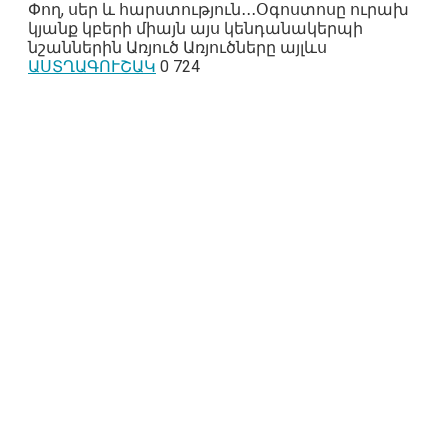
Փող, սեր և հարստություն․․․Օգոստոսը ուրախ
կյանք կբերի միայն այս կենդանակերպի
նշաններին Առյուծ Առյուծները այլևս
ԱՍՏՂԱԳՈՒՇԱԿ
0
724