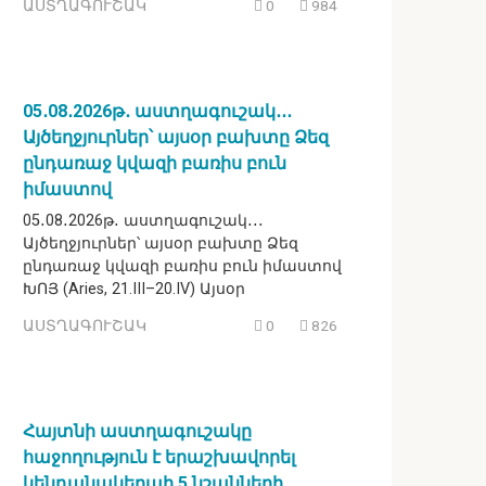
ԱՍՏՂԱԳՈՒՇԱԿ
0
984
05․08․2026թ․ աստղագուշակ․․․
Այծեղջյուրներ՝ այսօր բախտը Ձեզ
ընդառաջ կվազի բառիս բուն
իմաստով
05․08․2026թ․ աստղագուշակ․․․
Այծեղջյուրներ՝ այսօր բախտը Ձեզ
ընդառաջ կվազի բառիս բուն իմաստով
ԽՈՅ (Aries, 21.III–20.IV) Այսօր
ԱՍՏՂԱԳՈՒՇԱԿ
0
826
Հայտնի աստղագուշակը
հաջողություն է երաշխավորել
կենդանակերպի 5 նշանների