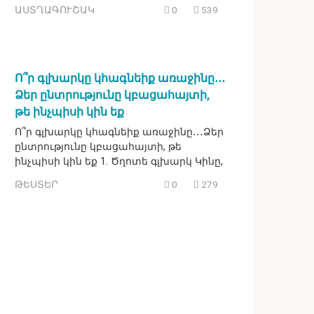
ԱՍՏՂԱԳՈՒՇԱԿ
0
539
Ո՞ր գլխարկը կհագնեիք առաջինը․․․
Ձեր ընտրությունը կբացահայտի,
թե ինչպիսի կին եք
Ո՞ր գլխարկը կհագնեիք առաջինը․․․Ձեր
ընտրությունը կբացահայտի, թե
ինչպիսի կին եք 1. Ծղոտե գլխարկ Կինը,
ԹԵՍՏԵՐ
0
279