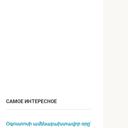
САМОЕ ИНТЕРЕСНОЕ
Օգոստոսի ամենաբախտավոր օրը`