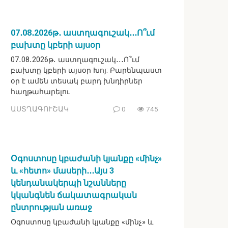
07․08․2026թ․ աստղագուշակ․․․Ո՞ւմ
բախտը կբերի այսօր
07․08․2026թ․ աստղագուշակ․․․Ո՞ւմ
բախտը կբերի այսօր Խոյ: Բարենպաստ
օր է ամեն տեսակ բարդ խնդիրներ
հաղթահարելու
ԱՍՏՂԱԳՈՒՇԱԿ
0
745
Օգոստոսը կբաժանի կյանքը «մինչ»
և «հետո» մասերի․․․Այս 3
կենդանակերպի նշանները
կկանգնեն ճակատագրական
ընտրության առաջ
Օգոստոսը կբաժանի կյանքը «մինչ» և