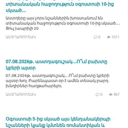
տիտանական հաջողություն օգոստոսի 10-ից
սկսած․․․
Աստղերը այս չորս նշաններին խոստանում են
տիտանական հաջողություն օգոստոսի 10-ից սկսած․․․
Ցուլ (ապրիլի 20
ԱՍՏՂԱԳՈՒՇԱԿ
0
1011
07․08․2026թ․ աստղագուշակ․․․Ո՞ւմ բախտը
կբերի այսօր
07․08․2026թ․ աստղագուշակ․․․Ո՞ւմ բախտը կբերի
այսօր Խոյ: Բարենպաստ օր է ամեն տեսակ բարդ
խնդիրներ հաղթահարելու
ԱՍՏՂԱԳՈՒՇԱԿ
0
967
Օգոստոսի 5-ից սկսած այս կենդանակերպի
նշանների կյանք կմտնեն ռոմանտիկան և