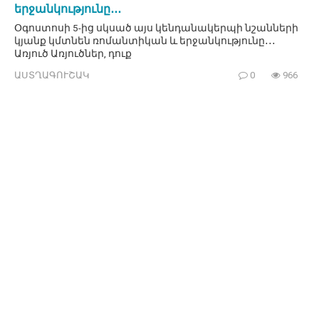
երջանկությունը․․․
Օգոստոսի 5-ից սկսած այս կենդանակերպի նշանների
կյանք կմտնեն ռոմանտիկան և երջանկությունը․․․
Առյուծ Առյուծներ, դուք
ԱՍՏՂԱԳՈՒՇԱԿ
0
966