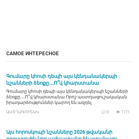
САМОЕ ИНТЕРЕСНОЕ
Գումարը կհոսի դեպի այս կենդանակերպի
նշանների ձեռքը․․․Ո՞վ կհարստանա
Գումարը կհոսի դեպի այս կենդանակերպի նշանների
ձեռքը․․․Ո՞վ կհարստանա Որոշ աստղագուշակական
իրադարձություններ կարող են ազդել
ԱՍՏՂԱԳՈՒՇԱԿ
0
1771
Այս հորոսկոպի նշանները 2026 թվականի
օգոստոսին նոր աշխատանք են ստանալու․․․