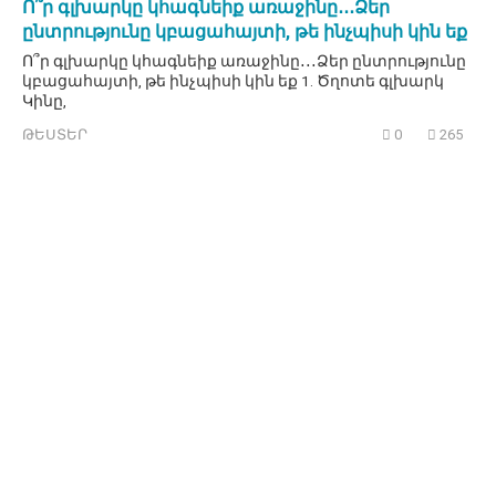
Ո՞ր գլխարկը կհագնեիք առաջինը․․․Ձեր
ընտրությունը կբացահայտի, թե ինչպիսի կին եք
Ո՞ր գլխարկը կհագնեիք առաջինը․․․Ձեր ընտրությունը
կբացահայտի, թե ինչպիսի կին եք 1. Ծղոտե գլխարկ
Կինը,
ԹԵՍՏԵՐ
0
265