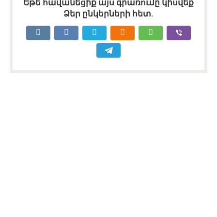
Եթե հավանեցիք այս գրառումը կիսվեք
Ձեր ընկերների հետ.