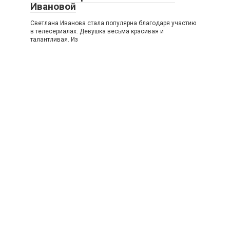
Ивановой
Светлана Иванова стала популярна благодаря участию
в телесериалах. Девушка весьма красивая и
талантливая. Из