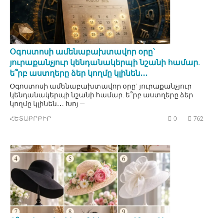
Օգոստոսի ամենաբախտավոր օրը`
յուրաքանչյուր կենդանակերպի նշանի համար.
ե՞րբ աստղերը ձեր կողմը կլինեն․․․
Օգոստոսի ամենաբախտավոր օրը` յուրաքանչյուր
կենդանակերպի նշանի համար. ե՞րբ աստղերը ձեր
կողմը կլինեն․․․ Խոյ —
ՀԵՏԱՔՐՔԻՐ
0
762