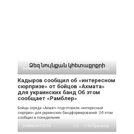
Ձեզ նույնքան կհետաքրքրի
ЗНАМЕНИТОСТИ
0
86 Просмотр
Кадыров сообщил об «интересном
сюрпризе» от бойцов «Ахмата»
для украинских банд Об этом
сообщает «Рамблер»
Бойцы отряда «Ахмат» подготовили «интересный
сюрприз» для украинских бандформирований. Об этом
сообщил в понедельник
ЗНАМЕНИТОСТИ
0
99 Просмотр