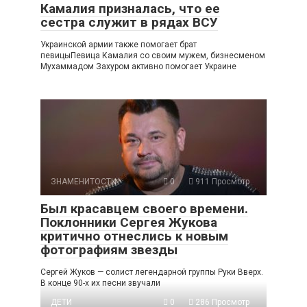
Камалия призналась, что ее
сестра служит в рядах ВСУ
Украинской армии также помогает брат
певицыПевица Камалия со своим мужем, бизнесменом
Мухаммадом Захуром активно помогает Украине
ЗНАМЕНИТОСТИ
0
911 Просмотр
Был красавцем своего времени.
Поклонники Сергея Жукова
критично отнеслись к новым
фотографиям звезды
Сергей Жуков — солист легендарной группы Руки Вверх.
В конце 90-х их песни звучали
ДЕТИ
0
286 Просмотр