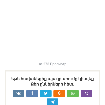
275 Просмотр
Եթե հավանեցիք այս գրառումը կիսվեք
Ձեր ընկերների հետ.