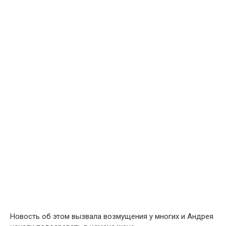
Новость об этом вызвала возмущения у многих и Андрея