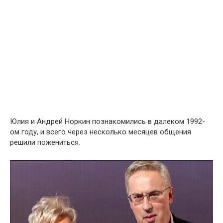
Юлия и Андрей Норкин познакомились в далеком 1992-
ом году, и всего через несколько месяцев общения
решили пожениться.