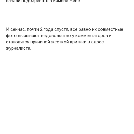
начали подозревать в измене жене.
И сейчас, почти 2 года спустя, все равно их совместные
фото вызывают недовольство у комментаторов и
становятся причиной жесткой критики в адрес
журналиста.