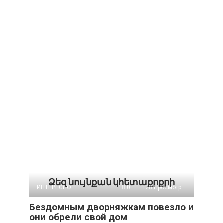
Ձեզ նույնքան կհետաքրքրի
ИНТЕРЕСНО
0
28 Просмотр
Бездомным дворняжкам повезло и
они обрели свой дом