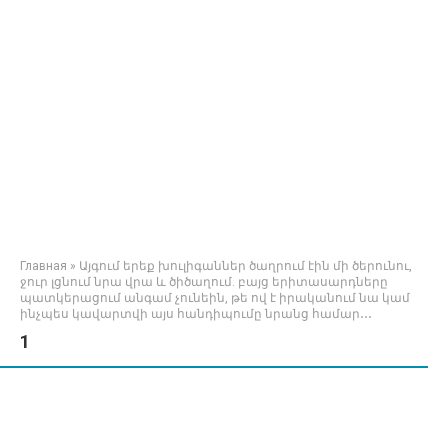
Главная
»
Այգում երեք խուլիգաններ ծաղրում էին մի ծերունու,
ջուր լցնում նրա վրա և ծիծաղում. բայց երիտասարդները
պատկերացում անգամ չունեին, թե ով է իրականում նա կամ
ինչպես կավարտվի այս հանդիպումը նրանց համար․․․
1