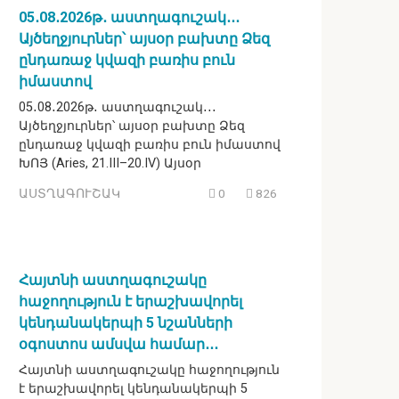
05․08․2026թ․ աստղագուշակ․․․
Այծեղջյուրներ՝ այսօր բախտը Ձեզ
ընդառաջ կվազի բառիս բուն
իմաստով
05․08․2026թ․ աստղագուշակ․․․
Այծեղջյուրներ՝ այսօր բախտը Ձեզ
ընդառաջ կվազի բառիս բուն իմաստով
ԽՈՅ (Aries, 21.III–20.IV) Այսօր
ԱՍՏՂԱԳՈՒՇԱԿ
0
826
Հայտնի աստղագուշակը
հաջողություն է երաշխավորել
կենդանակերպի 5 նշանների
օգոստոս ամսվա համար․․․
Հայտնի աստղագուշակը հաջողություն
է երաշխավորել կենդանակերպի 5