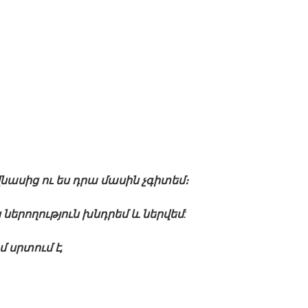
նասից ու
ես դրա մասին չգիտեմ։
 ներողություն խնդրեմ և ներվեմ:
մ սրտում է,