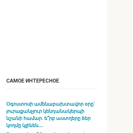
САМОЕ ИНТЕРЕСНОЕ
Օգոստոսի ամենաբախտավոր օրը`
յուրաքանչյուր կենդանակերպի
նշանի համար. ե՞րբ աստղերը ձեր
կողմը կլինեն․․․