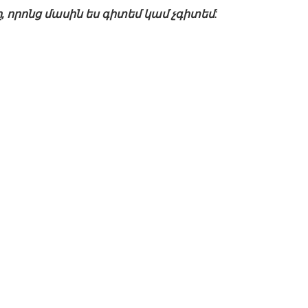
, որոնց մասին ես գիտեմ կամ չգիտեմ: