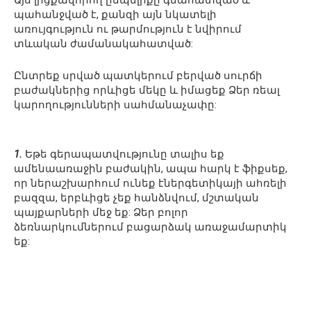
Այս լիցքավորող ըմպելիքը գնահատված և
պահանջված է, քանզի այն նկատելի
առույգություն ու թարմություն է նվիրում
տևական ժամանակահատված:
Ընտրեք սրված պատկերում բերված սուրճի
բաժակներից որևիցե մեկը և իմացեք Ձեր ռեալ
կարողությունների սահմանաչափը:
1.
Եթե գերապատվությունը տալիս եք
ամենաառաջին բաժակին, ապա հարկ է ֆիքսեք,
որ ներաշխարհում ունեք էներգետիկայի ահռելի
բազզա, երբևիցե չեք հանձնվում, մշտական
պայքարների մեջ եք: Ձեր բոլոր
ձեռնարկումներում բացարձակ առաջամարտիկ
եք: