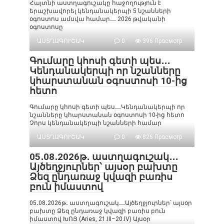
Հայտնի աստղագուշակը հաջողություն է
երաշխավորել կենդանակերպի 5 նշանների
օգոստոս ամսվա համար․․․ 2026 թվականի
օգոստոսը
ԱՍՏՂԱԳՈՒՇԱԿ
0
396 Просмотр
Գումարը կհոսի գետի պես․․․
Կենդանակերպի որ նշանները
կհարստանան օգոստոսի 10-ից
հետո
Գումարը կհոսի գետի պես․․․Կենդանակերպի որ
նշանները կհարստանան օգոստոսի 10-ից հետո
Չորս կենդանակերպի նշանների համար
ԱՍՏՂԱԳՈՒՇԱԿ
0
826 Просмотр
05․08․2026թ․ աստղագուշակ․․․
Այծեղջյուրներ՝ այսօր բախտը
Ձեզ ընդառաջ կվազի բառիս
բուն իմաստով
05․08․2026թ․ աստղագուշակ․․․Այծեղջյուրներ՝ այսօր
բախտը Ձեզ ընդառաջ կվազի բառիս բուն
իմաստով ԽՈՅ (Aries, 21.III–20.IV) Այսօր