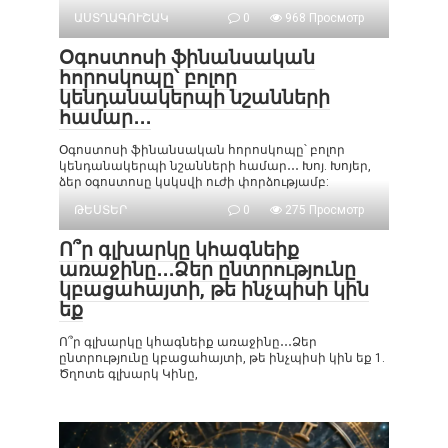
ԱՍՏՂԱԳՈՒՇԱԿ
0
968 Просмотр
Օգոստոսի ֆինանսական
հորոսկոպը՝ բոլոր
կենդանակերպի նշանների
համար․․․
Օգոստոսի ֆինանսական հորոսկոպը՝ բոլոր
կենդանակերպի նշանների համար․․․ Խոյ. Խոյեր,
ձեր օգոստոսը կսկսվի ուժի փորձությամբ:
ԹԵՍՏԵՐ
0
275 Просмотр
Ո՞ր գլխարկը կհագնեիք
առաջինը․․․Ձեր ընտրությունը
կբացահայտի, թե ինչպիսի կին
եք
Ո՞ր գլխարկը կհագնեիք առաջինը․․․Ձեր
ընտրությունը կբացահայտի, թե ինչպիսի կին եք 1.
Ծղոտե գլխարկ Կինը,