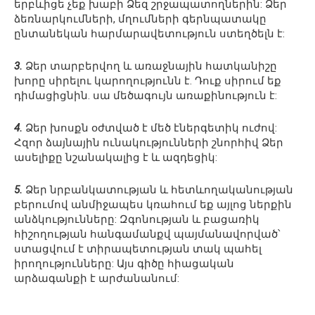
երբևիցե չեք խաբի Ձեզ շրջապատողներին: Ձեր
ձեռնարկումների, մղումների գերնպատակը
ընտանեկան հարմարավետություն ստեղծելն է:
3.
Ձեր տարբերվող և առաջնային հատկանիշը
խորը սիրելու կարողությունն է. Դուք սիրում եք
դիմացիցնին. սա մեծագույն առաքինություն է:
4.
Ձեր խոսքն օժտված է մեծ էներգետիկ ուժով:
Հզոր ձայնային ունակությունների շնորհիվ Ձեր
ասելիքը նշանակալից է և ազդեցիկ:
5.
Ձեր նրբանկատության և հետևողականության
բերումով անմիջապես կռահում եք այլոց ներքին
անձկությունները: Զգոնության և բացառիկ
հիշողության հանգամանքվ պայմանավորված՝
ստացվում է տիրապետության տակ պահել
իրողությունները: Այս գիծը հիացական
արձագանքի է արժանանում: