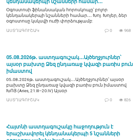
կենդանակերպի նշանների համար․․․
Օգոստոսի ֆինանսական հորոսկոպը՝ բոլոր
կենդանակերպի նշանների համար․․․ Խոյ. Խոյեր, ձեր
օգոստոսը կսկսվի ուժի փորձությամբ:
ԱՍՏՂԱԳՈՒՇԱԿ
0
968
05․08․2026թ․ աստղագուշակ․․․Այծեղջյուրներ՝
այսօր բախտը Ձեզ ընդառաջ կվազի բառիս բուն
իմաստով
05․08․2026թ․ աստղագուշակ․․․Այծեղջյուրներ՝ այսօր
բախտը Ձեզ ընդառաջ կվազի բառիս բուն իմաստով
ԽՈՅ (Aries, 21.III–20.IV) Այսօր
ԱՍՏՂԱԳՈՒՇԱԿ
0
826
Հայտնի աստղագուշակը հաջողություն է
երաշխավորել կենդանակերպի 5 նշանների