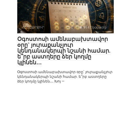
ՀԵՏԱՔՐՔԻՐ
0
994 Просмотр
Օգոստոսի ամենաբախտավոր
օրը` յուրաքանչյուր
կենդանակերպի նշանի համար.
ե՞րբ աստղերը ձեր կողմը
կլինեն․․․
Օգոստոսի ամենաբախտավոր օրը` յուրաքանչյուր
կենդանակերպի նշանի համար. ե՞րբ աստղերը
ձեր կողմը կլինեն․․․ Խոյ —