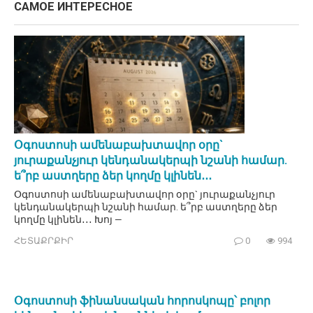
САМОЕ ИНТЕРЕСНОЕ
Օգոստոսի ամենաբախտավոր օրը`
յուրաքանչյուր կենդանակերպի նշանի համար.
ե՞րբ աստղերը ձեր կողմը կլինեն․․․
Օգոստոսի ամենաբախտավոր օրը` յուրաքանչյուր
կենդանակերպի նշանի համար. ե՞րբ աստղերը ձեր
կողմը կլինեն․․․ Խոյ —
ՀԵՏԱՔՐՔԻՐ
0
994
Օգոստոսի ֆինանսական հորոսկոպը՝ բոլոր