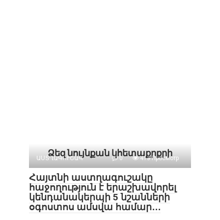
Ձեզ նույնքան կհետաքրքրի
ԱՍՏՂԱԳՈՒՇԱԿ
0
413 Просмотр
Հայտնի աստղագուշակը
հաջողություն է երաշխավորել
կենդանակերպի 5 նշանների
օգոստոս ամսվա համար․․․