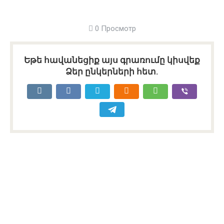
0 Просмотр
Եթե հավանեցիք այս գրառումը կիսվեք
Ձեր ընկերների հետ.