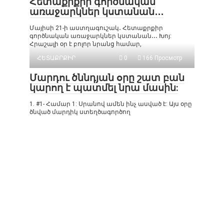
Հետաքրքիր գործնական
առաջարկներ կստանան․․․
Մայիսի 21-ի աստղագուշակ․ Հետաքրքիր
գործնական առաջարկներ կստանան․․․ Խոյ:
Հրաշալի օր է բոլոր նրանց համար,
ՀԵՏԱՔՐՔԻՐ
0
166 Просмотр
Մարդու ծննդյան օրը շատ բան
կարող է պատմել նրա մասին:
1. #1- Համար 1: Սրանով ամեն ինչ ասված է: Այս օրը
ծնված մարդիկ ստեղծագործող