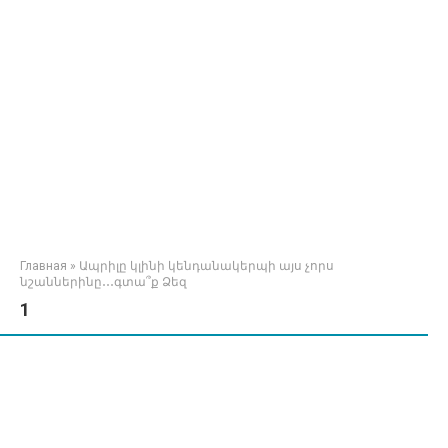
Главная
»
Ապրիլը կլինի կենդանակերպի այս չորս
նշաններինը․․․գտա՞ք Ձեզ
1