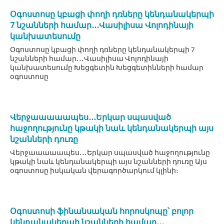
Օգոստոսը կբացի փողի դռները կենդանակերպի
7 նշանների համար․․․Վասիլիսա Վոլոդինայի
կանխատեսումը
Օգոստոսը կբացի փողի դռները կենդանակերպի 7
նշանների համար․․․Վասիլիսա Վոլոդինայի
կանխատեսումը Խեցգետին Խեցգետինների համար
օգոստոսը
Վերջաաաաապես․․․Երկար սպասված
հաջողությունը կթակի նաև կենդանակերպի այս
նշանների դուռը
Վերջաաաաապես․․․Երկար սպասված հաջողությունը
կթակի նաև կենդանակերպի այս նշանների դուռը Այս
օգոստոսը իսկական վերագործարկում կլինի։
Օգոստոսի ֆինանսական հորոսկոպը՝ բոլոր
կենդանակերպի նշանների համար․․․