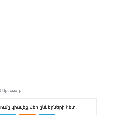
0 Просмотр
ւմը կիսվեք Ձեր ընկերների հետ.