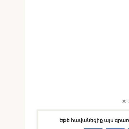
Եթե հավանեցիք այս գրառո