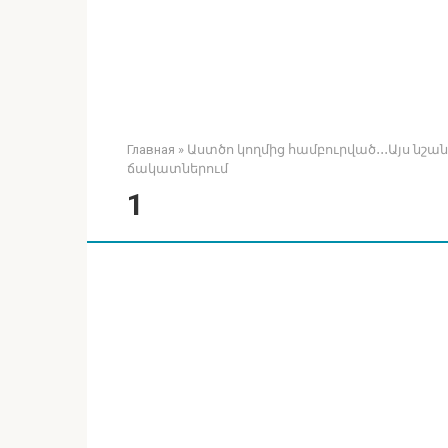
Главная
»
Աստծո կողմից համբուրված․․․Այս նշանը
ճակատներում
1