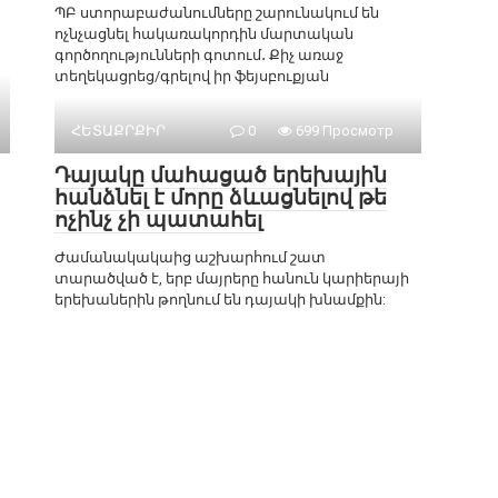
ՊԲ ստորաբաժանումները շարունակում են
ոչնչացնել հակառակորդին մարտական
գործողությունների գոտում․ Քիչ առաջ
տեղեկացրեց/գրելով իր ֆեյսբուքյան
ՀԵՏԱՔՐՔԻՐ
0
699 Просмотр
Դայակը մահացած երեխային
հանձնել է մորը ձևացնելով թե
ոչինչ չի պատահել
Ժամանակակաից աշխարհում շատ
տարածված է, երբ մայրերը հանուն կարիերայի
երեխաներին թողնում են դայակի խնամքին: