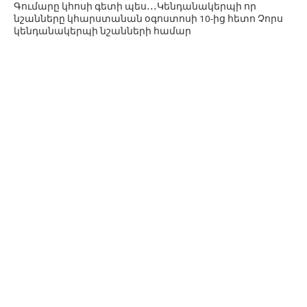
Գումարը կհոսի գետի պես․․․Կենդանակերպի որ
նշանները կհարստանան օգոստոսի 10-ից հետո Չորս
կենդանակերպի նշանների համար