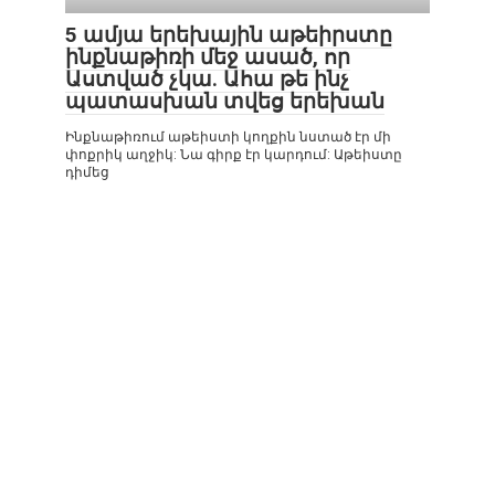
5 ամյա երեխային աթեիրստը
ինքնաթիռի մեջ ասած, որ
Աստված չկա. Ահա թե ինչ
պատասխան տվեց երեխան
Ինքնաթիռում աթեիստի կողքին նստած էր մի
փոքրիկ աղջիկ: Նա գիրք էր կարդում: Աթեիստը
դիմեց