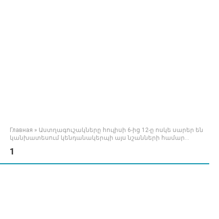
Главная
»
Աստղագուշակները հուլիսի 6-ից 12-ը ոսկե սարեր են
կանխատեսում կենդանակերպի այս նշանների համար…
1