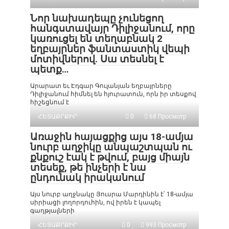
Նոր նախադեպը չունեցող
հանգստավայր Դիլիջանում, որը
կառուցել են տեղաբնակ 2
եղբայրներ ֆանտաստիկ վեպի
մոտիվներով. Սա տեսնել է
պետք…
Արարատ եւ Էդգար Գուլանյան եղբայրները
Դիլիջանում հիմնել են հյուրատուն, որն իր տեսքով
հիշեցնում է
ՀԵՏԱՔՐՔԻՐ
0
68 Просмотр
Առաջին հայացքից այս 18-ամյա
նուրբ աղջիկը անպաշտպան ու
քնքուշ էակ է թվում, բայց միայն
տեսեք, թե ինչերի է նա
ընդունակ իրականում
Այս նուրբ աղջնակը Յուսրա Մարդինին է՝ 18-ամյա
սիրիացի լողորդուհին, ով իրեն է կապել
գաղթյալների
ՀԵՏԱՔՐՔԻՐ
0
993 Просмотр