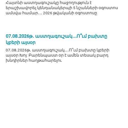
Հայտնի աստղագուշակը հաջողություն է
երաշխավորել կենդանակերպի 5 նշանների օգոստոս
ամսվա համար․․․ 2026 թվականի օգոստոսը
07․08․2026թ․ աստղագուշակ․․․Ո՞ւմ բախտը
կբերի այսօր
07․08․2026թ․ աստղագուշակ․․․Ո՞ւմ բախտը կբերի
այսօր Խոյ: Բարենպաստ օր է ամեն տեսակ բարդ
խնդիրներ հաղթահարելու