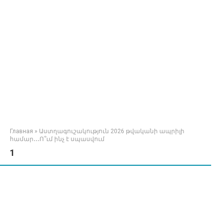
Главная
»
Աստղագուշակություն 2026 թվականի ապրիլի
համար․․․Ո՞ւմ ինչ է սպասվում
1