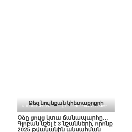
Ձեզ նույնքան կհետաքրքրի
ԱՍՏՂԱԳՈՒՇԱԿ
0
17 086 Просмотр
Օձը ցույց կտա ճանապարհը․․․
Գլոբան նշել է 3 նշանների, որոնք
2025 թվականին անսահման