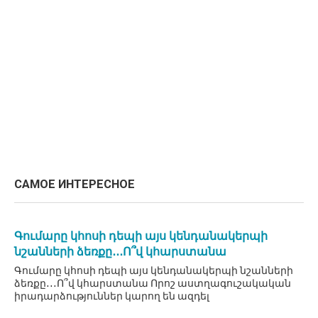
САМОЕ ИНТЕРЕСНОЕ
Գումարը կհոսի դեպի այս կենդանակերպի
նշանների ձեռքը․․․Ո՞վ կհարստանա
Գումարը կհոսի դեպի այս կենդանակերպի նշանների
ձեռքը․․․Ո՞վ կհարստանա Որոշ աստղագուշակական
իրադարձություններ կարող են ազդել