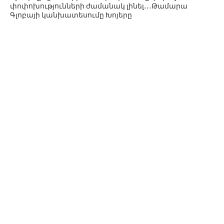
փոփոխությունների ժամանակ լինել․․․Թամարա
Գլոբայի կանխատեսումը Խոյերը