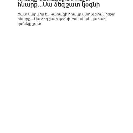
հնարք․․․Սա ձեզ շատ կօգնի
Շատ կարևոր է․․․Կարագի որակը ստուգելու 3 հեշտ
հնարք․․․Սա ձեզ շատ կօգնի։Իսկական կարագ
գտնելը շատ