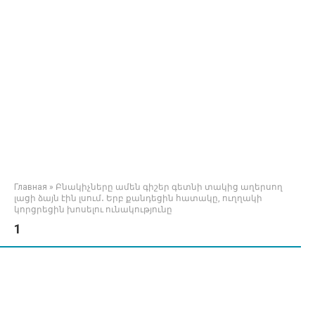
Главная
»
Բնակիչները ամեն գիշեր գետնի տակից աղերսող
լացի ձայն էին լսում․ Երբ քանդեցին հատակը, ուղղակի
կորցրեցին խոսելու ունակությունը
1