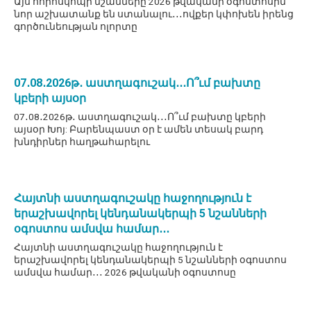
Այս հորոսկոպի նշանները 2026 թվականի օգոստոսին
նոր աշխատանք են ստանալու․․․ովքեր կփոխեն իրենց
գործունեության ոլորտը
07․08․2026թ․ աստղագուշակ․․․Ո՞ւմ բախտը
կբերի այսօր
07․08․2026թ․ աստղագուշակ․․․Ո՞ւմ բախտը կբերի
այսօր Խոյ: Բարենպաստ օր է ամեն տեսակ բարդ
խնդիրներ հաղթահարելու
Հայտնի աստղագուշակը հաջողություն է
երաշխավորել կենդանակերպի 5 նշանների
օգոստոս ամսվա համար․․․
Հայտնի աստղագուշակը հաջողություն է
երաշխավորել կենդանակերպի 5 նշանների օգոստոս
ամսվա համար․․․ 2026 թվականի օգոստոսը