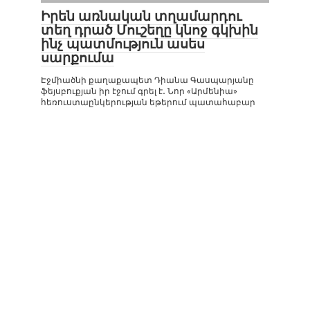
Իրեն առնական տղամարդու
տեղ դրած Մուշեղը կնոջ գկխին
ինչ պատմություն ասես
սարքումա
Էջմիածնի քաղաքապետ Դիանա Գասպարյանը
ֆեյսբուքյան իր էջում գրել է․ Նոր «Արմենիա»
հեռուստաընկերության եթերում պատահաբար