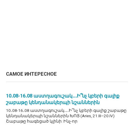
САМОЕ ИНТЕРЕСНОЕ
10․08-16․08 աստղագուշակ․․․Ի՞նչ կբերի գալիք
շաբաթը կենդանակերպի նշաններին
10․08-16․08 աստղագուշակ․․․Ի՞նչ կբերի գալիք շաբաթը
կենդանակերպի նշաններին ԽՈՅ (Aries, 21.III–20.IV)
Շաբաթը հագեցած կլինի: Ինչ-որ