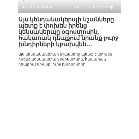
ԱՍՏՂԱԳՈՒՇԱԿ
0
738 Просмотр
Այս կենդանակերպի նշանները
պետք է փոխեն իրենց
կենսակերպը օգոստոսին,
հակառակ դեպքում նրանք լուրջ
խնդիրների կբախվեն․․․
Այս կենդանակերպի նշանները պետք է փոխեն
իրենց կենսակերպը օգոստոսին, հակառակ
դեպքում նրանք լուրջ խնդիրների