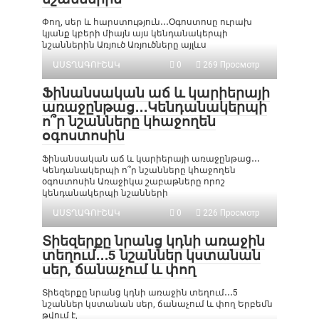
Փող, սեր և հարստություն․․․Օգոստոսը ուրախ
կյանք կբերի միայն այս կենդանակերպի
նշաններին Առյուծ Առյուծները այլևս
ԱՍՏՂԱԳՈՒՇԱԿ
0
269 Просмотр
Ֆինանսական աճ և կարիերայի
առաջընթաց․․․Կենդանակերպի
ո՞ր նշանները կհաջողեն
օգոստոսին
Ֆինանսական աճ և կարիերայի առաջընթաց․․․
Կենդանակերպի ո՞ր նշանները կհաջողեն
օգոստոսին Առաջիկա շաբաթները որոշ
կենդանակերպի նշանների
ԱՍՏՂԱԳՈՒՇԱԿ
0
226 Просмотр
Տիեզերքը նրանց կդնի առաջին
տեղում․․․5 նշաններ կստանան
սեր, ճանաչում և փող
Տիեզերքը նրանց կդնի առաջին տեղում․․․5
նշաններ կստանան սեր, ճանաչում և փող Երբեմն
թվում է,