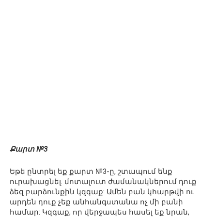
Քարտ №3
Եթե ընտրել եք քարտ №3-ը, շտապում ենք
ուրախացնել. մոտալուտ ժամանակներում դուք
ձեզ բարձունքին կզգաք: Ամեն բան կհարթվի ու
արդեն դուք չեք անհանգստանա ոչ մի բանի
համար: Կզգաք, որ վերջապես հասել եք նրան,