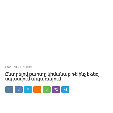
Главная
»
ԹԵՍՏԵՐ
Ընտրելով քարտը կիմանաք թե ինչ է ձեզ
սպասվում ապագայում