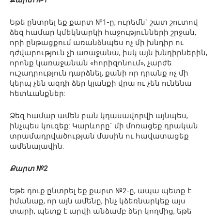
Քարտ №1
Եթե ընտրել եք քարտ №1-ը, ուրեմն` շատ շուտով
ձեզ համար կմեկնարկի հաջությունների շրջան,
որի ընթացքում առանձնպես ոչ մի խնդիր ու
դժվարություն չի առաջանա, իսկ այն խնդիրներին,
որոնք կառաջանան «հորիզոնում», չարժե
ուշադրություն դարձնել, քանի որ դրանք ոչ մի
կերպ չեն ազդի ձեր կյանքի վրա ու չեն ունենա
հետևանքներ:
Ձեզ համար ամեն բան կդասավորվի այնպես,
ինչպես կուզեք: Կարևորը` մի մոռացեք դրական
տրամադրվածության մասին ու հավատացեք
ամենալավին:
Քարտ №2
Եթե դուք ընտրել եք քարտ №2-ը, ապա պետք է
իմանաք, որ այն ամենը, ինչ կձեռնարկեք այս
տարի, պետք է արվի անձամբ ձեր կողմից, եթե