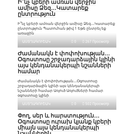
Ի՞նչ կբերի ամռան վերջին
ամիսը Ձեզ․․․Կատարեք
ընտրություն
Ի՞նչ կբերի ամռան վերջին ամիսը Ձեզ․․․Կատարեք
ընտրություն Պատուհան թիվ 1 Եթե ընտրել եք
առաջին
ԱՍՏՂԱԳՈՒՇԱԿ
0
267 Просмотр
Ժամանակն է փոփոխության․․․
Օգոստոսը շրջադարձային կլինի
այս կենդանակերպի նշանների
համար
Ժամանակն է փոփոխության․․․Օգոստոսը
շրջադարձային կլինի այս կենդանակերպի
նշանների համար Առյուծ Առյուծների համար
օգոստոսը կլինի
ԱՍՏՂԱԳՈՒՇԱԿ
0
502 Просмотр
Փող, սեր և հարստություն․․․
Օգոստոսը ուրախ կյանք կբերի
միայն այս կենդանակերպի
նշաններին