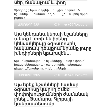
սեր, ճանաչում և փող
Տիեզերքը նրանց կդնի առաջին տեղում․․․5
նշաններ կստանան սեր, ճանաչում և փող Երբեմն
թվում է,
ԱՍՏՂԱԳՈՒՇԱԿ
0
650 Просмотр
Այս կենդանակերպի նշանները
պետք է փոխեն իրենց
կենսակերպը օգոստոսին,
հակառակ դեպքում նրանք լուրջ
խնդիրների կբախվեն․․․
Այս կենդանակերպի նշանները պետք է փոխեն
իրենց կենսակերպը օգոստոսին, հակառակ
դեպքում նրանք լուրջ խնդիրների
ԱՍՏՂԱԳՈՒՇԱԿ
0
540 Просмотр
Այս երեք նշանների համար
օգոստոսը կարող է մեծ
փոփոխությունների ժամանակ
լինել․․․Թամարա Գլոբայի
կանխատեսումը