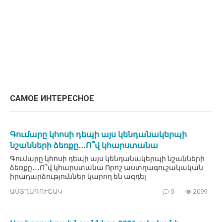
САМОЕ ИНТЕРЕСНОЕ
Գումարը կհոսի դեպի այս կենդանակերպի
նշանների ձեռքը․․․Ո՞վ կհարստանա
Գումարը կհոսի դեպի այս կենդանակերպի նշանների
ձեռքը․․․Ո՞վ կհարստանա Որոշ աստղագուշակական
իրադարձություններ կարող են ազդել
ԱՍՏՂԱԳՈՒՇԱԿ
0
2099