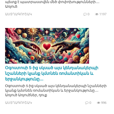
պետք է պատրաստվեն մեծ փոփոխությունների․․․
Առյուծ.
ԱՍՏՂԱԳՈՒՇԱԿ
0
1197
Օգոստոսի 5-ից սկսած այս կենդանակերպի
նշանների կյանք կմտնեն ռոմանտիկան և
երջանկությունը․․․
Օգոստոսի 5-ից սկսած այս կենդանակերպի նշանների
կյանք կմտնեն ռոմանտիկան և երջանկությունը․․․
Առյուծ Առյուծներ, դուք
ԱՍՏՂԱԳՈՒՇԱԿ
0
996