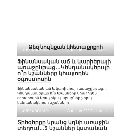
Ձեզ նույնքան կհետաքրքրի
ԱՍՏՂԱԳՈՒՇԱԿ
0
230 Просмотр
Ֆինանսական աճ և կարիերայի
առաջընթաց․․․Կենդանակերպի
ո՞ր նշանները կհաջողեն
օգոստոսին
Ֆինանսական աճ և կարիերայի առաջընթաց․․․
Կենդանակերպի ո՞ր նշանները կհաջողեն
օգոստոսին Առաջիկա շաբաթները որոշ
կենդանակերպի նշանների
ԱՍՏՂԱԳՈՒՇԱԿ
0
202 Просмотр
Տիեզերքը նրանց կդնի առաջին
տեղում․․․5 նշաններ կստանան