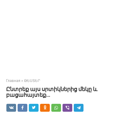
Главная
»
ԹԵՍՏԵՐ
Ընտրեք այս սրտիկներից մեկը և
բացահայտեք…