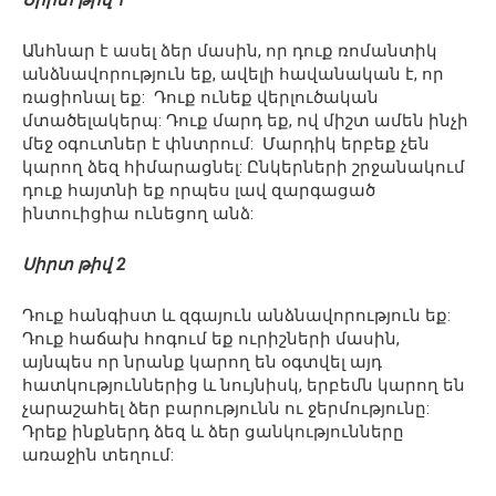
Սիրտ թիվ 1
Անհնար է ասել ձեր մասին, որ դուք ռոմանտիկ
անձնավորություն եք, ավելի հավանական է, որ
ռացիոնալ եք: Դուք ունեք վերլուծական
մտածելակերպ: Դուք մարդ եք, ով միշտ ամեն ինչի
մեջ օգուտներ է փնտրում: Մարդիկ երբեք չեն
կարող ձեզ հիմարացնել: Ընկերների շրջանակում
դուք հայտնի եք որպես լավ զարգացած
ինտուիցիա ունեցող անձ:
Սիրտ թիվ 2
Դուք հանգիստ և զգայուն անձնավորություն եք:
Դուք հաճախ հոգում եք ուրիշների մասին,
այնպես որ նրանք կարող են օգտվել այդ
հատկություններից և նույնիսկ, երբեմն կարող են
չարաշահել ձեր բարությունն ու ջերմությունը:
Դրեք ինքներդ ձեզ և ձեր ցանկությունները
առաջին տեղում: