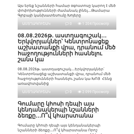
Այս երեք նշանների համար օգոստոսը կարող է մեծ
փոփոխությունների ժամանակ լինել․․․Թամարա
Գլոբայի կանխատեսումը Խոյերը
ԱՍՏՂԱԳՈՒՇԱԿ
0
1 204 Просмотр
08․08․2026թ․ աստղագուշակ․․․
Երկվորյակներ՝ Կենտրոնացեք
աշխատանքի վրա, դրանում մեծ
հաջողությունների հասնելու
շանս կա
08․08․2026թ․ աստղագուշակ․․․Երկվորյակներ՝
Կենտրոնացեք աշխատանքի վրա, դրանում մեծ
հաջողությունների հասնելու շանս կա ԽՈՅ Հենց
առավոտվանից
ԱՍՏՂԱԳՈՒՇԱԿ
0
2 099 Просмотр
Գումարը կհոսի դեպի այս
կենդանակերպի նշանների
ձեռքը․․․Ո՞վ կհարստանա
Գումարը կհոսի դեպի այս կենդանակերպի
նշանների ձեռքը․․․Ո՞վ կհարստանա Որոշ