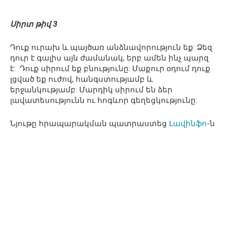
Սիրտ թիվ 3
Դուք ուրախ և պայծառ անձնավորություն եք: Ձեզ
դուր է գալիս այն ժամանակ, երբ ամեն ինչ պարզ
է: Դուք սիրում եք բնությունը: Մաքուր օդում դուք
լցված եք ուժով, հանգստությամբ և
երջանկությամբ: Մարդիկ սիրում են ձեր
լավատեսությունն ու հոգևոր գեղեցկությունը:
Նյութը հրապարակման պատրաստեց
Լավինֆո
-ն