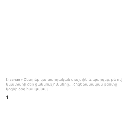
Главная
»
Ընտրեք կախարդական փայտիկ և պարզեք, թե ով
կկատարի ձեր ցանկությունները․․․Հոգեբանական թեստը
կօգնի ձեզ հասկանալ
1