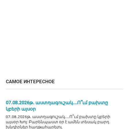
САМОЕ ИНТЕРЕСНОЕ
07․08․2026թ․ աստղագուշակ․․․Ո՞ւմ բախտը
կբերի այսօր
07․08․2026թ․ աստղագուշակ․․․Ո՞ւմ բախտը կբերի
այսօր Խոյ: Բարենպաստ օր է ամեն տեսակ բարդ
խնդիրներ հաղթահարելու