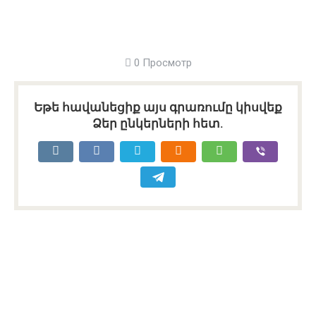
0 Просмотр
Եթե հավանեցիք այս գրառումը կիսվեք
Ձեր ընկերների հետ.