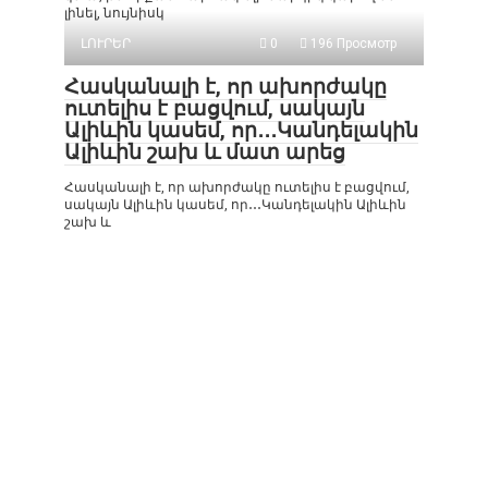
լինել, նույնիսկ
ԼՈՒՐԵՐ
0
196 Просмотр
Հասկանալի է, որ ախորժակը
ուտելիս է բացվում, սակայն
Ալիևին կասեմ, որ․․․Կանդելակին
Ալիևին շախ և մատ արեց
Հասկանալի է, որ ախորժակը ուտելիս է բացվում,
սակայն Ալիևին կասեմ, որ․․․Կանդելակին Ալիևին
շախ և