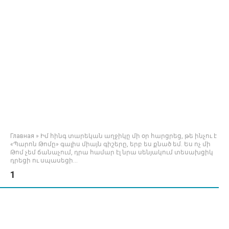
Главная
»
Իմ հինգ տարեկան աղջիկը մի օր հարցրեց, թե ինչու է
«Պարոն Թոմը» գալիս միայն գիշերը, երբ ես քնած եմ. Ես ոչ մի
Թոմ չեմ ճանաչում, դրա համար էլ նրա սենյակում տեսախցիկ
դրեցի ու սպասեցի…
1