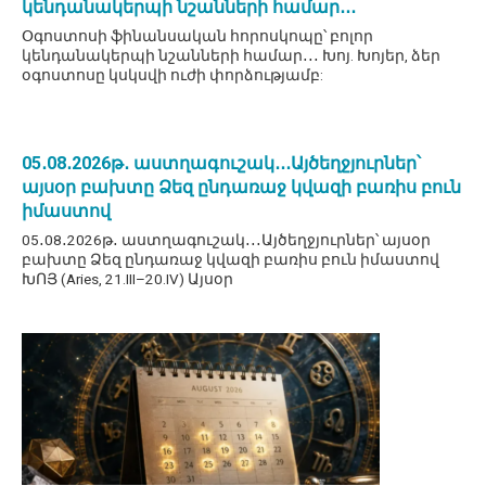
կենդանակերպի նշանների համար․․․
Օգոստոսի ֆինանսական հորոսկոպը՝ բոլոր
կենդանակերպի նշանների համար․․․ Խոյ. Խոյեր, ձեր
օգոստոսը կսկսվի ուժի փորձությամբ:
05․08․2026թ․ աստղագուշակ․․․Այծեղջյուրներ՝
այսօր բախտը Ձեզ ընդառաջ կվազի բառիս բուն
իմաստով
05․08․2026թ․ աստղագուշակ․․․Այծեղջյուրներ՝ այսօր
բախտը Ձեզ ընդառաջ կվազի բառիս բուն իմաստով
ԽՈՅ (Aries, 21.III–20.IV) Այսօր