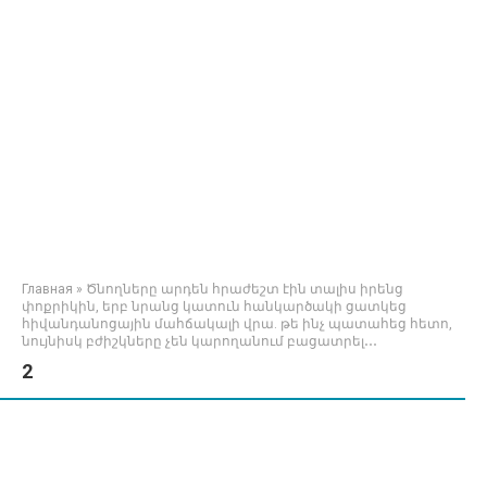
Главная
»
Ծնողները արդեն հրաժեշտ էին տալիս իրենց
փոքրիկին, երբ նրանց կատուն հանկարծակի ցատկեց
հիվանդանոցային մահճակալի վրա. թե ինչ պատահեց հետո,
նույնիսկ բժիշկները չեն կարողանում բացատրել․․․
2