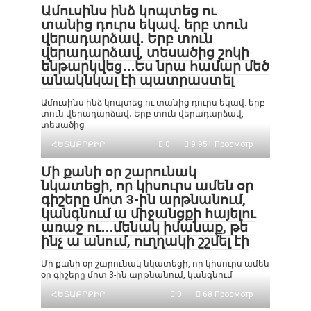
Ամուսինս ինձ կոպտեց ու
տանից դուրս եկավ. երբ տուն
վերադարձավ․ Երբ տուն
վերադարձավ, տեսածից շոկի
ենթարկվեց․․․Ես նրա համար մեծ
անակնկալ էի պատրաստել
Ամուսինս ինձ կոպտեց ու տանից դուրս եկավ. երբ
տուն վերադարձավ․ Երբ տուն վերադարձավ,
տեսածից
ՀԵՏԱՔՐՔԻՐ
0
9 951 Просмотр
Մի քանի օր շարունակ
նկատեցի, որ կիսուրս ամեն օր
գիշերը մոտ 3-ին արթնանում,
կանգնում ա միջանցքի հայելու
առաջ ու․․․մենակ իմանաք, թե
ինչ ա անում, ուղղակի շշմել էի
Մի քանի օր շարունակ նկատեցի, որ կիսուրս ամեն
օր գիշերը մոտ 3-ին արթնանում, կանգնում
ՀԵՏԱՔՐՔԻՐ
0
68 Просмотр