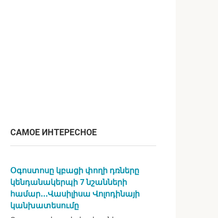
САМОЕ ИНТЕРЕСНОЕ
Օգոստոսը կբացի փողի դռները
կենդանակերպի 7 նշանների
համար․․․Վասիլիսա Վոլոդինայի
կանխատեսումը