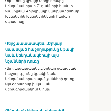
Օգոստոսը կբացի փողի դռները
կենդանակերպի 7 նշանների համար․․․
Վասիլիսա Վոլոդինայի կանխատեսումը
Խեցգետին Խեցգետինների համար
օգոստոսը
Վերջաաաաապես․․․Երկար
սպասված հաջողությունը կթակի
նաև կենդանակերպի այս
նշանների դուռը
Վերջաաաաապես․․․Երկար սպասված
հաջողությունը կթակի նաև
կենդանակերպի այս նշանների դուռը
Այս օգոստոսը իսկական
վերագործարկում կլինի։
Չինական կենդանակերպի 5