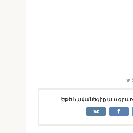
Եթե հավանեցիք այս գրառո