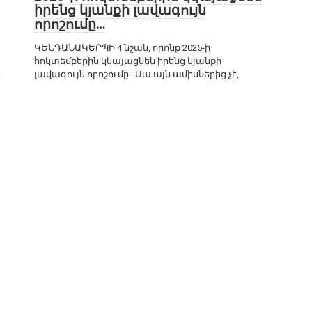
իրենց կյանքի լավագույն
որոշումը…
ԿԵՆԴԱՆԱԿԵՐՊԻ 4 նշան, որոնք 2025-ի
հոկտեմբերին կկայացնեն իրենց կյանքի
լավագույն որոշումը…Սա այն ամիսներից չէ,
ց