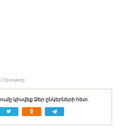
5 Просмотр
ւմը կիսվեք Ձեր ընկերների հետ.