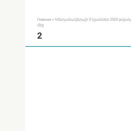
Главная
»
Կենդանակերպի 3 նշաններ 2020 թվակա
մեջ
2