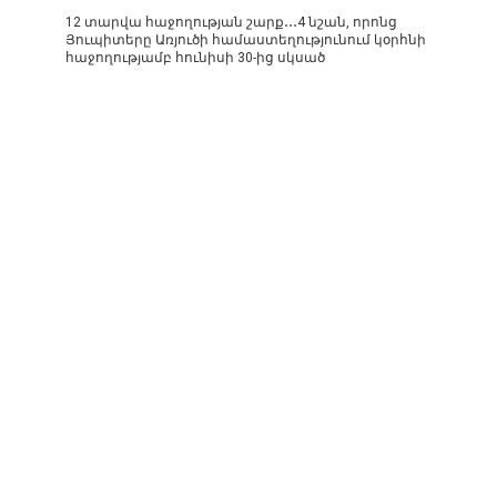
12 տարվա հաջողության շարք․․․4 նշան, որոնց
Յուպիտերը Առյուծի համաստեղությունում կօրհնի
հաջողությամբ հունիսի 30-ից սկսած