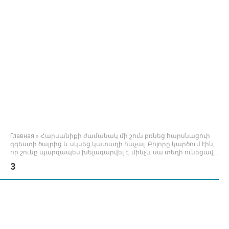
Главная
»
Հարսանիքի ժամանակ մի շուն բռնեց հարսնացուի
զգեստի ծայրից և սկսեց կատաղի հաչալ. Բոլորը կարծում էին,
որ շունը պարզապես խելագարվել է, մինչև սա տեղի ունեցավ…
3