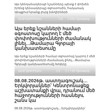
Այս կենդանակերպի նշանները պետք է փոխեն
իրենց կենսակերպը օգոստոսին, հակառակ
դեպքում նրանք լուրջ խնդիրների
ԱՍՏՂԱԳՈՒՇԱԿ
0
500 Просмотр
Այս երեք նշանների համար
օգոստոսը կարող է մեծ
փոփոխությունների ժամանակ
լինել․․․Թամարա Գլոբայի
կանխատեսումը
Այս երեք նշանների համար օգոստոսը կարող է մեծ
փոփոխությունների ժամանակ լինել․․․Թամարա
Գլոբայի կանխատեսումը Խոյերը
ԱՍՏՂԱԳՈՒՇԱԿ
0
1 193 Просмотр
08․08․2026թ․ աստղագուշակ․․․
Երկվորյակներ՝ Կենտրոնացեք
աշխատանքի վրա, դրանում մեծ
հաջողությունների հասնելու
շանս կա
08․08․2026թ․ աստղագուշակ․․․Երկվորյակներ՝