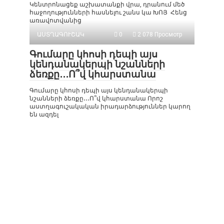
Կենտրոնացեք աշխատանքի վրա, դրանում մեծ
հաջողությունների հասնելու շանս կա ԽՈՅ Հենց
առավոտվանից
ԱՍՏՂԱԳՈՒՇԱԿ
0
2 078 Просмотр
Գումարը կհոսի դեպի այս
կենդանակերպի նշանների
ձեռքը․․․Ո՞վ կհարստանա
Գումարը կհոսի դեպի այս կենդանակերպի
նշանների ձեռքը․․․Ո՞վ կհարստանա Որոշ
աստղագուշակական իրադարձություններ կարող
են ազդել