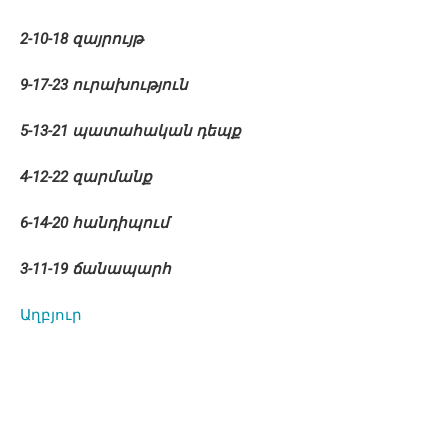
2-10-18 զայրույթ
9-17-23 ուրախություն
5-13-21 պատահական դեպք
4-12-22 զարմանք
6-14-20 հանդիպում
3-11-19 ճանապարհ
Աղբյուր