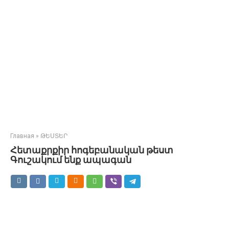
Главная
»
ԹԵՍՏԵՐ
Հետաքրքիր հոգեբանական թեստ
Գուշակում ենք ապագան