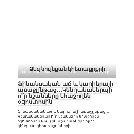
Ձեզ նույնքան կհետաքրքրի
ԱՍՏՂԱԳՈՒՇԱԿ
0
218 Просмотр
Ֆինանսական աճ և կարիերայի
առաջընթաց․․․Կենդանակերպի
ո՞ր նշանները կհաջողեն
օգոստոսին
Ֆինանսական աճ և կարիերայի առաջընթաց․․․
Կենդանակերպի ո՞ր նշանները կհաջողեն
օգոստոսին Առաջիկա շաբաթները որոշ
կենդանակերպի նշանների