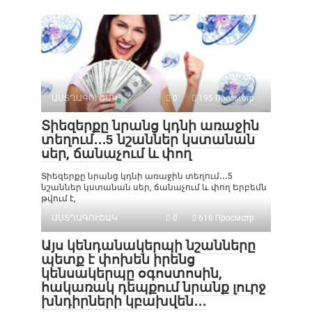
ԱՍՏՂԱԳՈՒՇԱԿ
0
195 Просмотр
Տիեզերքը նրանց կդնի առաջին
տեղում․․․5 նշաններ կստանան
սեր, ճանաչում և փող
Տիեզերքը նրանց կդնի առաջին տեղում․․․5
նշաններ կստանան սեր, ճանաչում և փող Երբեմն
թվում է,
ԱՍՏՂԱԳՈՒՇԱԿ
0
616 Просмотр
Այս կենդանակերպի նշանները
պետք է փոխեն իրենց
կենսակերպը օգոստոսին,
հակառակ դեպքում նրանք լուրջ
խնդիրների կբախվեն․․․