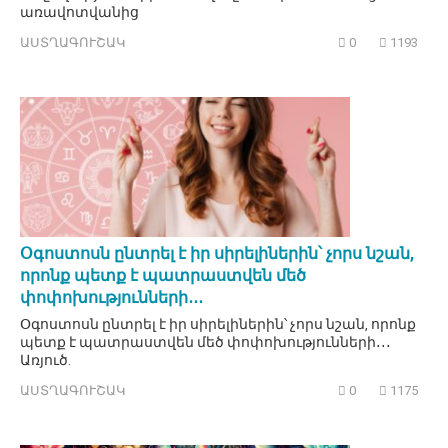
առավոտվանից
ԱՍՏՂԱԳՈՒՇԱԿ
0
1193
Օգոստոսն ընտրել է իր սիրելիներին՝ չորս նշան,
որոնք պետք է պատրաստվեն մեծ
փոփոխությունների․․․
Օգոստոսն ընտրել է իր սիրելիներին՝ չորս նշան, որոնք
պետք է պատրաստվեն մեծ փոփոխությունների․․․
Առյուծ.
ԱՍՏՂԱԳՈՒՇԱԿ
0
1175