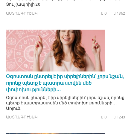
Ցուլ (ապրիլի 20
ԱՍՏՂԱԳՈՒՇԱԿ
0
1362
Օգոստոսն ընտրել է իր սիրելիներին՝ չորս նշան,
որոնք պետք է պատրաստվեն մեծ
փոփոխությունների․․․
Օգոստոսն ընտրել է իր սիրելիներին՝ չորս նշան, որոնք
պետք է պատրաստվեն մեծ փոփոխությունների․․․
Առյուծ.
ԱՍՏՂԱԳՈՒՇԱԿ
0
1243