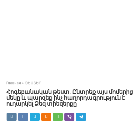
Главная
»
ԹԵՍՏԵՐ
Հոգեբանական թեստ. Ընտրեք այս մոմերից
մեկը և պարզեք ինչ հաղորդագրություն է
ուղարկել Ձեզ տիեզերքը