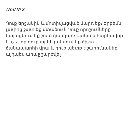
Մոմ № 3
Դուք երջանիկ և մոտիվացված մարդ եք։ Երբեմն
չափից շատ եք մտածում։ Դուք որոշումները
կայացնում եք շատ դանդաղ։ Սակայն հարկավոր
է նշել, որ դուք այժմ գտնվում եք ճիշտ
ճանապարհի վրա և դուք պետք է շարունակեք
այդպես առաջ շարժվել