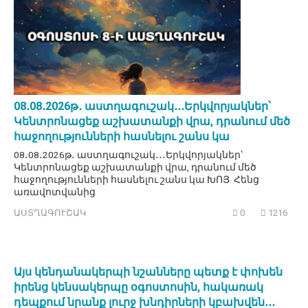
08․08․2026թ․ աստղագուշակ․․․Երկվորյակներ՝
Կենտրոնացեք աշխատանքի վրա, դրանում մեծ
հաջողությունների հասնելու շանս կա
08․08․2026թ․ աստղագուշակ․․․Երկվորյակներ՝
Կենտրոնացեք աշխատանքի վրա, դրանում մեծ
հաջողությունների հասնելու շանս կա ԽՈՅ Հենց
առավոտվանից
ԱՍՏՂԱԳՈՒՇԱԿ
0
1216
Այս կենդանակերպի նշանները պետք է փոխեն
իրենց կենսակերպը օգոստոսին, հակառակ
դեպքում նրանք լուրջ խնդիրների կբախվեն․․․