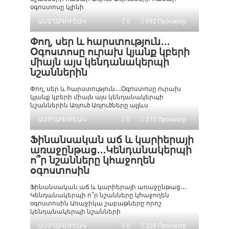
օգոստոսը կլինի
ԱՍՏՂԱԳՈՒՇԱԿ
0
592 Просмотр
Փող, սեր և հարստություն․․․
Օգոստոսը ուրախ կյանք կբերի
միայն այս կենդանակերպի
նշաններին
Փող, սեր և հարստություն․․․Օգոստոսը ուրախ
կյանք կբերի միայն այս կենդանակերպի
նշաններին Առյուծ Առյուծները այլևս
ԱՍՏՂԱԳՈՒՇԱԿ
0
275 Просмотр
Ֆինանսական աճ և կարիերայի
առաջընթաց․․․Կենդանակերպի
ո՞ր նշանները կհաջողեն
օգոստոսին
Ֆինանսական աճ և կարիերայի առաջընթաց․․․
Կենդանակերպի ո՞ր նշանները կհաջողեն
օգոստոսին Առաջիկա շաբաթները որոշ
կենդանակերպի նշանների
ԱՍՏՂԱԳՈՒՇԱԿ
0
228 Просмотр