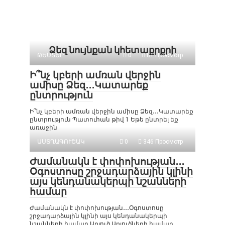
Ձեզ նույնքան կհետաքրքրի
ԹԵՍՏԵՐ
0
81 Просмотр
Ի՞նչ կբերի ամռան վերջին
ամիսը Ձեզ․․․Կատարեք
ընտրություն
Ի՞նչ կբերի ամռան վերջին ամիսը Ձեզ․․․Կատարեք
ընտրություն Պատուհան թիվ 1 Եթե ընտրել եք
առաջին
ԱՍՏՂԱԳՈՒՇԱԿ
0
346 Просмотр
Ժամանակն է փոփոխության․․․
Օգոստոսը շրջադարձային կլինի
այս կենդանակերպի նշանների
համար
Ժամանակն է փոփոխության․․․Օգոստոսը
շրջադարձային կլինի այս կենդանակերպի
նշանների համար Առյուծ Առյուծների համար