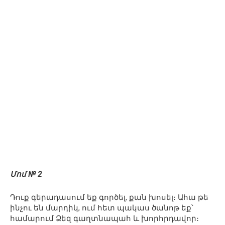
Մոմ № 2
Դուք գերադասում եք գործել, քան խոսել։ Ահա թե
ինչու են մարդիկ, ում հետ պակաս ծանոթ եք՝
համարում Ձեզ գաղտնապահ և խորհրդավոր։