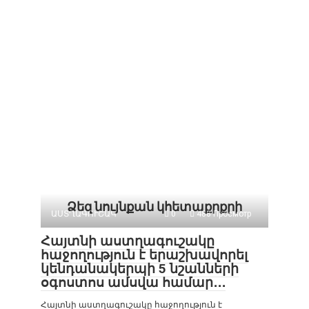
Ձեզ նույնքան կհետաքրքրի
ԱՍՏՂԱԳՈՒՇԱԿ
0
488 Просмотр
Հայտնի աստղագուշակը
հաջողություն է երաշխավորել
կենդանակերպի 5 նշանների
օգոստոս ամսվա համար․․․
Հայտնի աստղագուշակը հաջողություն է