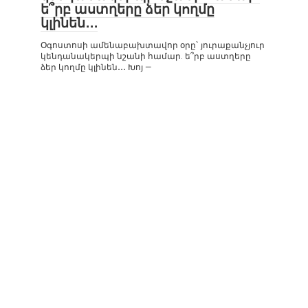
ե՞րբ աստղերը ձեր կողմը
կլինեն․․․
Օգոստոսի ամենաբախտավոր օրը` յուրաքանչյուր
կենդանակերպի նշանի համար. ե՞րբ աստղերը
ձեր կողմը կլինեն․․․ Խոյ —