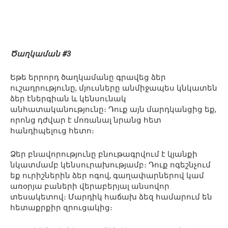
Ծաղկաման #3
Եթե երրորդ ծաղկամանը գրավեց ձեր
ուշադրությունը, մյուսները անմիջապես կնկատեն
ձեր էներգիան և կենսունակ
անհատականությունը։ Դուք այն մարդկանցից եք,
որոնց դժվար է մոռանալ նրանց հետ
հանդիպելուց հետո։
Ձեր բնավորությունը բնութագրվում է կյանքի
նկատմամբ կենսուրախությամբ։ Դուք ոգեշնչում
եք ուրիշներին ձեր ոգով, գաղափարներով կամ
առօրյա բաների վերաբերյալ անսովոր
տեսակետով։ Մարդիկ հաճախ ձեզ համարում են
հետաքրքիր զրուցակից։