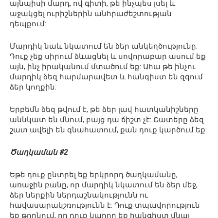
այնպիսի մարդ, ով գիտի, թե ինչպես լսել և
աջակցել ուրիշներին անհրաժեշտության
դեպքում:
Մարդիկ նաև նկատում են ձեր անկեղծությունը:
Դուք չեք սիրում ձևացնել և սովորաբար ասում եք
այն, ինչ իրականում մտածում եք: Ահա թե ինչու
մարդիկ ձեզ հարմարավետ և հանգիստ են զգում
ձեր կողքին:
Երբեմն ձեզ թվում է, թե ձեր լավ հատկանիշները
աննկատ են մնում, բայց դա ճիշտ չէ: Շատերը ձեզ
շատ ավելի են գնահատում, քան դուք կարծում եք:
Ծաղկաման #2
Եթե դուք ընտրել եք երկրորդ ծաղկամանը,
առաջին բանը, որ մարդիկ նկատում են ձեր մեջ,
ձեր ներքին ներդաշնակությունն ու
հավասարակշռությունն է: Դուք տպավորություն
եք թողնում, որ դուք կարող եք հանգիստ մնալ