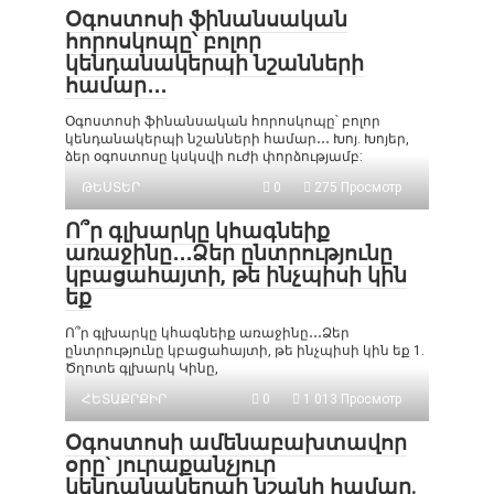
Օգոստոսի ֆինանսական
հորոսկոպը՝ բոլոր
կենդանակերպի նշանների
համար․․․
Օգոստոսի ֆինանսական հորոսկոպը՝ բոլոր
կենդանակերպի նշանների համար․․․ Խոյ. Խոյեր,
ձեր օգոստոսը կսկսվի ուժի փորձությամբ:
ԹԵՍՏԵՐ
0
275 Просмотр
Ո՞ր գլխարկը կհագնեիք
առաջինը․․․Ձեր ընտրությունը
կբացահայտի, թե ինչպիսի կին
եք
Ո՞ր գլխարկը կհագնեիք առաջինը․․․Ձեր
ընտրությունը կբացահայտի, թե ինչպիսի կին եք 1.
Ծղոտե գլխարկ Կինը,
ՀԵՏԱՔՐՔԻՐ
0
1 013 Просмотр
Օգոստոսի ամենաբախտավոր
օրը` յուրաքանչյուր
կենդանակերպի նշանի համար.