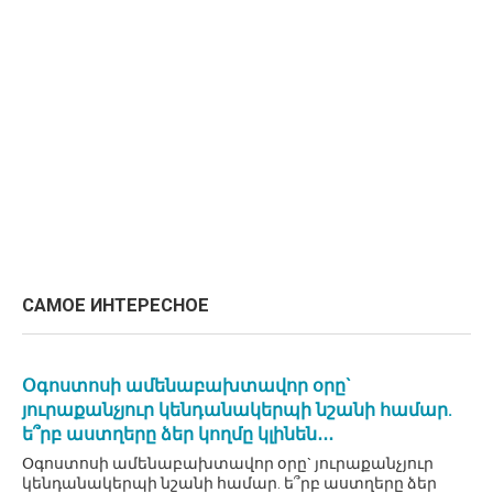
САМОЕ ИНТЕРЕСНОЕ
Օգոստոսի ամենաբախտավոր օրը`
յուրաքանչյուր կենդանակերպի նշանի համար.
ե՞րբ աստղերը ձեր կողմը կլինեն․․․
Օգոստոսի ամենաբախտավոր օրը` յուրաքանչյուր
կենդանակերպի նշանի համար. ե՞րբ աստղերը ձեր