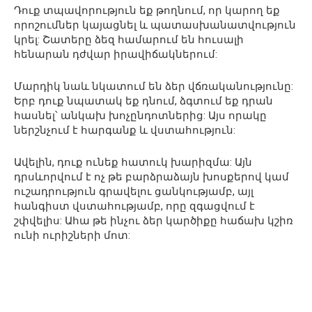
Դուք տպավորություն եք թողնում, որ կարող եք
որոշումներ կայացնել և պատասխանատվություն
կրել: Շատերը ձեզ համարում են հուսալի
հենարան դժվար իրավիճակներում:
Մարդիկ նաև նկատում են ձեր վճռականությունը:
Երբ դուք նպատակ եք դնում, ձգտում եք դրան
հասնել՝ անկախ խոչընդոտներից: Այս որակը
ներշնչում է հարգանք և վստահություն:
Ավելին, դուք ունեք հատուկ խարիզմա: Այն
դրսևորվում է ոչ թե բարձրաձայն խոսքերով կամ
ուշադրություն գրավելու ցանկությամբ, այլ
հանգիստ վստահությամբ, որը զգացվում է
շփվելիս: Ահա թե ինչու ձեր կարծիքը հաճախ կշիռ
ունի ուրիշների մոտ: