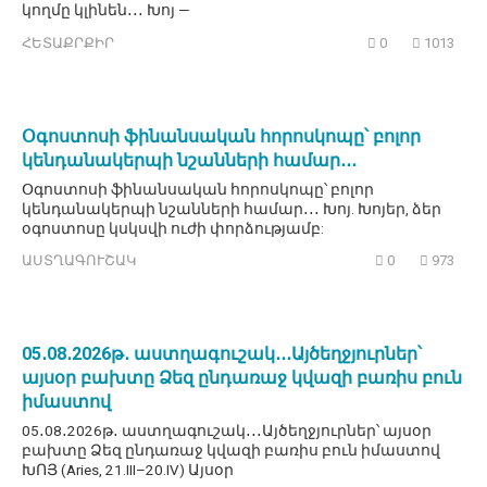
կողմը կլինեն․․․ Խոյ —
ՀԵՏԱՔՐՔԻՐ
0
1013
Օգոստոսի ֆինանսական հորոսկոպը՝ բոլոր
կենդանակերպի նշանների համար․․․
Օգոստոսի ֆինանսական հորոսկոպը՝ բոլոր
կենդանակերպի նշանների համար․․․ Խոյ. Խոյեր, ձեր
օգոստոսը կսկսվի ուժի փորձությամբ:
ԱՍՏՂԱԳՈՒՇԱԿ
0
973
05․08․2026թ․ աստղագուշակ․․․Այծեղջյուրներ՝
այսօր բախտը Ձեզ ընդառաջ կվազի բառիս բուն
իմաստով
05․08․2026թ․ աստղագուշակ․․․Այծեղջյուրներ՝ այսօր
բախտը Ձեզ ընդառաջ կվազի բառիս բուն իմաստով
ԽՈՅ (Aries, 21.III–20.IV) Այսօր