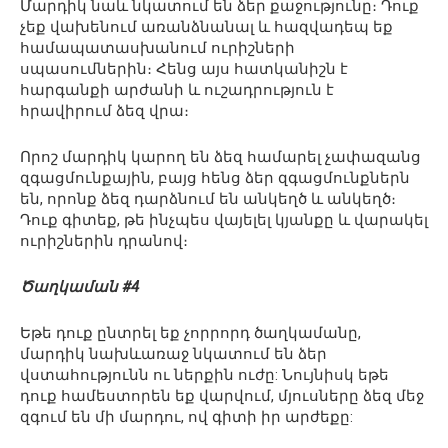
Մարդիկ նաև նկատում են ձեր քաջությունը։ Դուք
չեք վախենում առանձնանալ և հազվադեպ եք
համապատասխանում ուրիշների
սպասումներին։ Հենց այս հատկանիշն է
հարգանքի արժանի և ուշադրություն է
հրավիրում ձեզ վրա։
Որոշ մարդիկ կարող են ձեզ համարել չափազանց
զգացմունքային, բայց հենց ձեր զգացմունքներն
են, որոնք ձեզ դարձնում են անկեղծ և անկեղծ։
Դուք գիտեք, թե ինչպես վայելել կյանքը և վարակել
ուրիշներին դրանով։
Ծաղկաման #4
Եթե դուք ընտրել եք չորրորդ ծաղկամանը,
մարդիկ նախևառաջ նկատում են ձեր
վստահությունն ու ներքին ուժը: Նույնիսկ եթե
դուք համեստորեն եք վարվում, մյուսները ձեզ մեջ
զգում են մի մարդու, ով գիտի իր արժեքը: