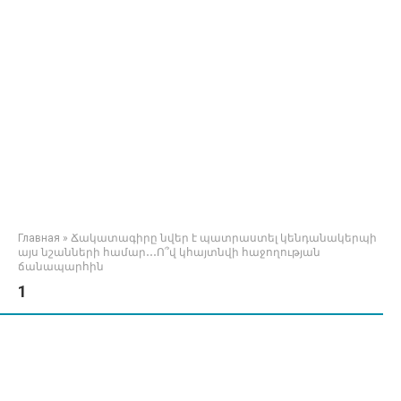
Главная
»
Ճակատագիրը նվեր է պատրաստել կենդանակերպի
այս նշանների համար․․․Ո՞վ կհայտնվի հաջողության
ճանապարհին
1