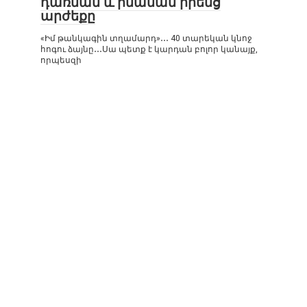
դառնան և իմանան իրենց
արժեքը
«Իմ թանկագին տղամարդ»․․․ 40 տարեկան կնոջ
հոգու ձայնը․․․Սա պետք է կարդան բոլոր կանայք,
որպեսզի