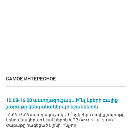
САМОЕ ИНТЕРЕСНОЕ
10․08-16․08 աստղագուշակ․․․Ի՞նչ կբերի գալիք
շաբաթը կենդանակերպի նշաններին
10․08-16․08 աստղագուշակ․․․Ի՞նչ կբերի գալիք շաբաթը
կենդանակերպի նշաններին ԽՈՅ (Aries, 21.III–20.IV)
Շաբաթը հագեցած կլինի: Ինչ-որ