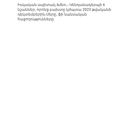
Իսկական սպիտակ ձմեռ․․․Կենդանակերպի 6
նշաններ, որոնց բախտը կժպտա 2023 թվականի
դեկտեմբերին։Սերը, ֆի նանսական
հաջողությունները