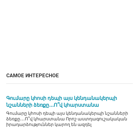
САМОЕ ИНТЕРЕСНОЕ
Գումարը կհոսի դեպի այս կենդանակերպի
նշանների ձեռքը․․․Ո՞վ կհարստանա
Գումարը կհոսի դեպի այս կենդանակերպի նշանների
ձեռքը․․․Ո՞վ կհարստանա Որոշ աստղագուշակական
իրադարձություններ կարող են ազդել