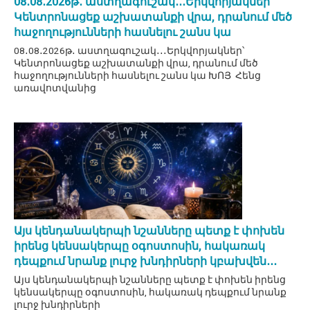
08․08․2026թ․ աստղագուշակ․․․Երկվորյակներ՝
Կենտրոնացեք աշխատանքի վրա, դրանում մեծ
հաջողությունների հասնելու շանս կա
08․08․2026թ․ աստղագուշակ․․․Երկվորյակներ՝
Կենտրոնացեք աշխատանքի վրա, դրանում մեծ
հաջողությունների հասնելու շանս կա ԽՈՅ Հենց
առավոտվանից
Այս կենդանակերպի նշանները պետք է փոխեն
իրենց կենսակերպը օգոստոսին, հակառակ
դեպքում նրանք լուրջ խնդիրների կբախվեն․․․
Այս կենդանակերպի նշանները պետք է փոխեն իրենց
կենսակերպը օգոստոսին, հակառակ դեպքում նրանք
լուրջ խնդիրների