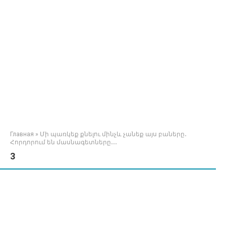
Главная
»
Մի պառկեք քնելու մինչև չանեք այս բաները․
Հորդորում են մասնագետները․․․
3