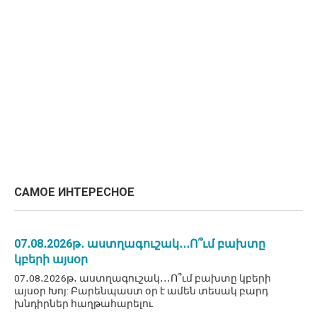
САМОЕ ИНТЕРЕСНОЕ
07․08․2026թ․ աստղագուշակ․․․Ո՞ւմ բախտը
կբերի այսօր
07․08․2026թ․ աստղագուշակ․․․Ո՞ւմ բախտը կբերի
այսօր Խոյ: Բարենպաստ օր է ամեն տեսակ բարդ
խնդիրներ հաղթահարելու