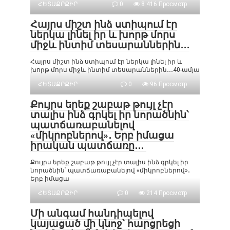
ՀԵՏԱՔՐՔԻՐ
0
8 416 Просмотр
Հայրս միշտ ինձ ստիպում էր
ներկա լինել իր և խորթ մորս
միջև ինտիմ տեսարաններին․․․
Հայրս միշտ ինձ ստիպում էր ներկա լինել իր և
խորթ մորս միջև ինտիմ տեսարաններին․․․40-ամյա
ՀԵՏԱՔՐՔԻՐ
0
96 Просмотр
Քույրս երեք շաբաթ թույլ չէր
տալիս ինձ գրկել իր նորածնին՝
պատճառաբանելով
«միկրոբներով»․ Երբ իմացա
իրական պատճառը․․․
Քույրս երեք շաբաթ թույլ չէր տալիս ինձ գրկել իր
նորածնին՝ պատճառաբանելով «միկրոբներով»․
Երբ իմացա
ՀԵՏԱՔՐՔԻՐ
0
214 Просмотр
Մի անգամ հանդիպելով
կայացած մի կնոջ՝ հարցրեցի