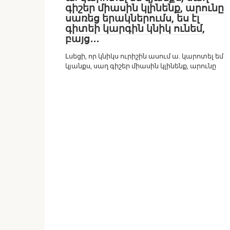
գիշեր միասին կլինենք, արունը
սառեց երակներումս, ես էլ
գիտեի կարգին կնիկ ունեմ,
բայց․․․
Լսեցի, որ կնիկս ուրիշին ասում ա. կարոտել եմ
կյանքս, սաղ գիշեր միասին կլինենք, արունը