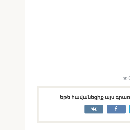
Եթե հավանեցիք այս գրառո