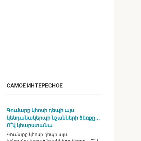
САМОЕ ИНТЕРЕСНОЕ
Գումարը կհոսի դեպի այս
կենդանակերպի նշանների ձեռքը․․․
Ո՞վ կհարստանա
Գումարը կհոսի դեպի այս