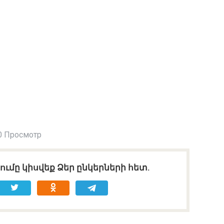
0 Просмотр
ւմը կիսվեք Ձեր ընկերների հետ.