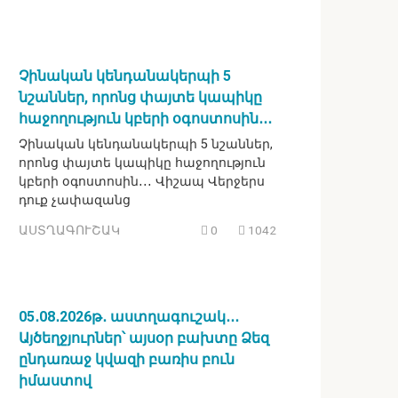
Չինական կենդանակերպի 5
նշաններ, որոնց փայտե կապիկը
հաջողություն կբերի օգոստոսին․․․
Չինական կենդանակերպի 5 նշաններ,
որոնց փայտե կապիկը հաջողություն
կբերի օգոստոսին․․․ Վիշապ Վերջերս
դուք չափազանց
ԱՍՏՂԱԳՈՒՇԱԿ
0
1042
05․08․2026թ․ աստղագուշակ․․․
Այծեղջյուրներ՝ այսօր բախտը Ձեզ
ընդառաջ կվազի բառիս բուն
իմաստով