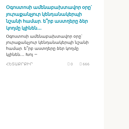
Օգոստոսի ամենաբախտավոր օրը`
յուրաքանչյուր կենդանակերպի
նշանի համար. ե՞րբ աստղերը ձեր
կողմը կլինեն․․․
Օգոստոսի ամենաբախտավոր օրը`
յուրաքանչյուր կենդանակերպի նշանի
համար. ե՞րբ աստղերը ձեր կողմը
կլինեն․․․ Խոյ —
ՀԵՏԱՔՐՔԻՐ
0
666