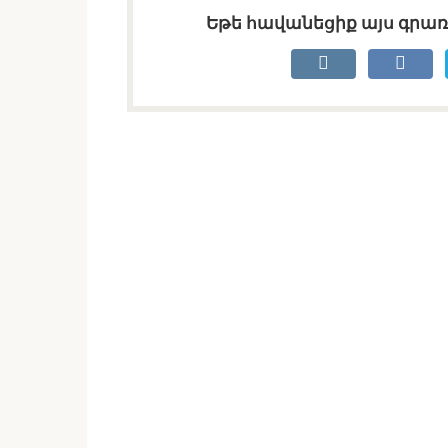
Եթե հավանեցիք այս գրառո