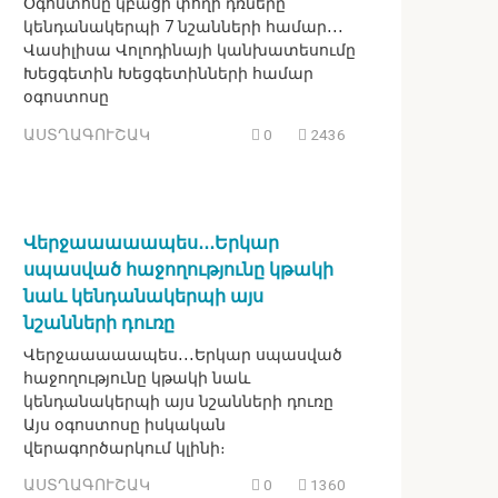
Օգոստոսը կբացի փողի դռները
կենդանակերպի 7 նշանների համար․․․
Վասիլիսա Վոլոդինայի կանխատեսումը
Խեցգետին Խեցգետինների համար
օգոստոսը
ԱՍՏՂԱԳՈՒՇԱԿ
0
2436
Վերջաաաաապես․․․Երկար
սպասված հաջողությունը կթակի
նաև կենդանակերպի այս
նշանների դուռը
Վերջաաաաապես․․․Երկար սպասված
հաջողությունը կթակի նաև
կենդանակերպի այս նշանների դուռը
Այս օգոստոսը իսկական
վերագործարկում կլինի։
ԱՍՏՂԱԳՈՒՇԱԿ
0
1360