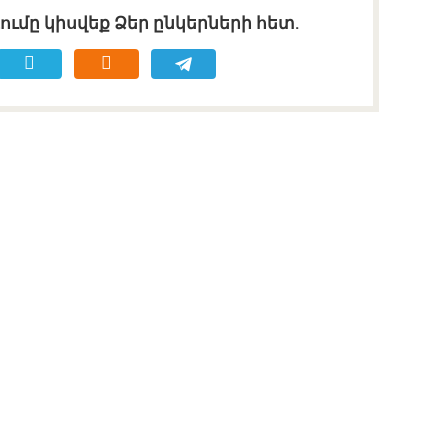
ւմը կիսվեք Ձեր ընկերների հետ.