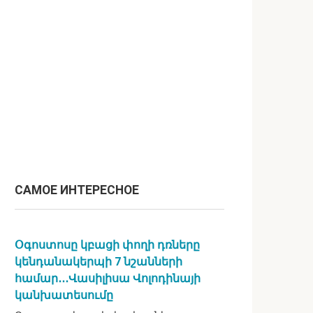
САМОЕ ИНТЕРЕСНОЕ
Օգոստոսը կբացի փողի դռները
կենդանակերպի 7 նշանների
համար․․․Վասիլիսա Վոլոդինայի
կանխատեսումը