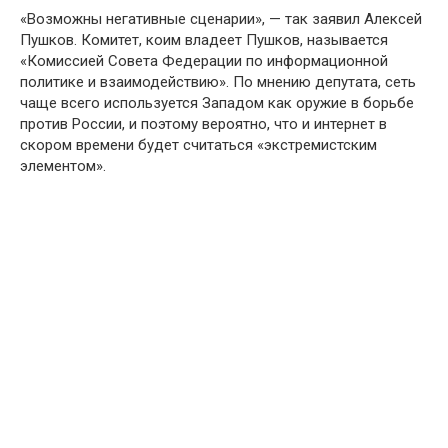
«Возможны негативные сценарии», — так заявил Алексей
Пушков. Комитет, коим владеет Пушков, называется
«Комиссией Совета Федерации по информационной
политике и взаимодействию». По мнению депутата, сеть
чаще всего используется Западом как оружие в борьбе
против России, и поэтому вероятно, что и интернет в
скором времени будет считаться «экстремистским
элементом».