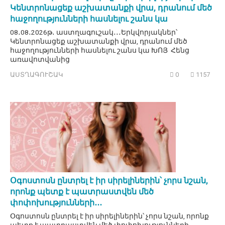
Կենտրոնացեք աշխատանքի վրա, դրանում մեծ
հաջողությունների հասնելու շանս կա
08․08․2026թ․ աստղագուշակ․․․Երկվորյակներ՝
Կենտրոնացեք աշխատանքի վրա, դրանում մեծ
հաջողությունների հասնելու շանս կա ԽՈՅ Հենց
առավոտվանից
ԱՍՏՂԱԳՈՒՇԱԿ
0
1157
Օգոստոսն ընտրել է իր սիրելիներին՝ չորս նշան,
որոնք պետք է պատրաստվեն մեծ
փոփոխությունների․․․
Օգոստոսն ընտրել է իր սիրելիներին՝ չորս նշան, որոնք