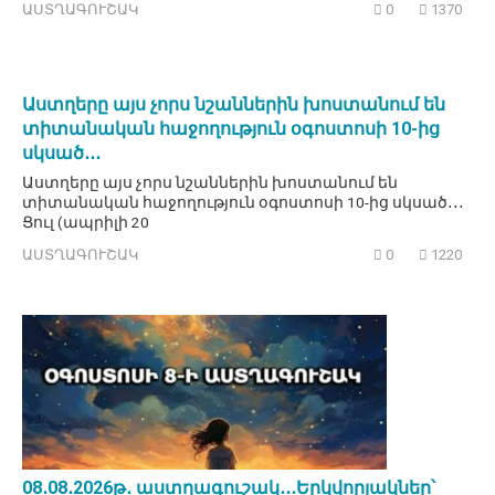
ԱՍՏՂԱԳՈՒՇԱԿ
0
1370
Աստղերը այս չորս նշաններին խոստանում են
տիտանական հաջողություն օգոստոսի 10-ից
սկսած․․․
Աստղերը այս չորս նշաններին խոստանում են
տիտանական հաջողություն օգոստոսի 10-ից սկսած․․․
Ցուլ (ապրիլի 20
ԱՍՏՂԱԳՈՒՇԱԿ
0
1220
08․08․2026թ․ աստղագուշակ․․․Երկվորյակներ՝