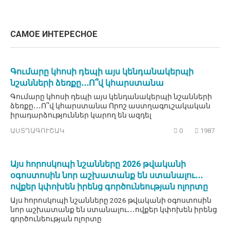
САМОЕ ИНТЕРЕСНОЕ
Գումարը կհոսի դեպի այս կենդանակերպի
նշանների ձեռքը․․․Ո՞վ կհարստանա
Գումարը կհոսի դեպի այս կենդանակերպի նշանների
ձեռքը․․․Ո՞վ կհարստանա Որոշ աստղագուշակական
իրադարձություններ կարող են ազդել
ԱՍՏՂԱԳՈՒՇԱԿ
0
1987
Այս հորոսկոպի նշանները 2026 թվականի
օգոստոսին նոր աշխատանք են ստանալու․․․
ովքեր կփոխեն իրենց գործունեության ոլորտը
Այս հորոսկոպի նշանները 2026 թվականի օգոստոսին
նոր աշխատանք են ստանալու․․․ովքեր կփոխեն իրենց
գործունեության ոլորտը