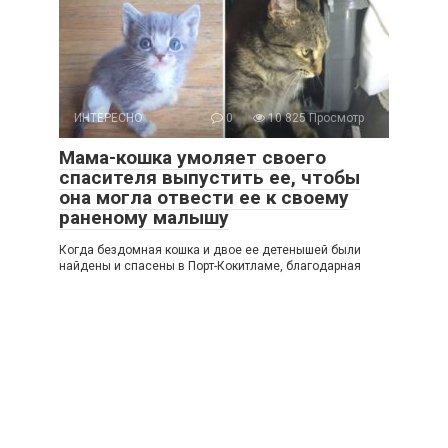
ИНТЕРЕСНО
0
10 825 Просмотр
Мама-кошка умоляет своего
спасителя выпустить ее, чтобы
она могла отвести ее к своему
раненому малышу
Когда бездомная кошка и двое ее детенышей были
найдены и спасены в Порт-Кокитламе, благодарная