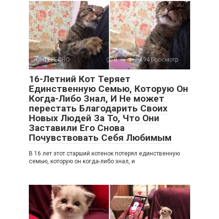
ИНТЕРЕСНО
0
7 494 Просмотр
16-Летний Кот Теряет
Единственную Семью, Которую Он
Когда-Либо Знал, И Не может
перестать Благодарить Своих
Новых Людей За То, Что Они
Заставили Его Снова
Почувствовать Себя Любимым
В 16 лет этот старший котенок потерял единственную
семью, которую он когда-либо знал, и