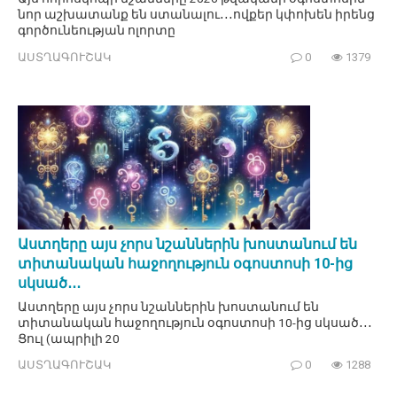
նոր աշխատանք են ստանալու․․․ովքեր կփոխեն իրենց
գործունեության ոլորտը
ԱՍՏՂԱԳՈՒՇԱԿ
0
1379
Աստղերը այս չորս նշաններին խոստանում են
տիտանական հաջողություն օգոստոսի 10-ից
սկսած․․․
Աստղերը այս չորս նշաններին խոստանում են
տիտանական հաջողություն օգոստոսի 10-ից սկսած․․․
Ցուլ (ապրիլի 20
ԱՍՏՂԱԳՈՒՇԱԿ
0
1288