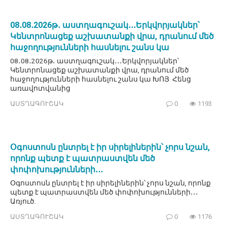
08․08․2026թ․ աստղագուշակ․․․Երկվորյակներ՝
Կենտրոնացեք աշխատանքի վրա, դրանում մեծ
հաջողությունների հասնելու շանս կա
08․08․2026թ․ աստղագուշակ․․․Երկվորյակներ՝
Կենտրոնացեք աշխատանքի վրա, դրանում մեծ
հաջողությունների հասնելու շանս կա ԽՈՅ Հենց
առավոտվանից
ԱՍՏՂԱԳՈՒՇԱԿ
0
1193
Օգոստոսն ընտրել է իր սիրելիներին՝ չորս նշան,
որոնք պետք է պատրաստվեն մեծ
փոփոխությունների․․․
Օգոստոսն ընտրել է իր սիրելիներին՝ չորս նշան, որոնք
պետք է պատրաստվեն մեծ փոփոխությունների․․․
Առյուծ.
ԱՍՏՂԱԳՈՒՇԱԿ
0
1176