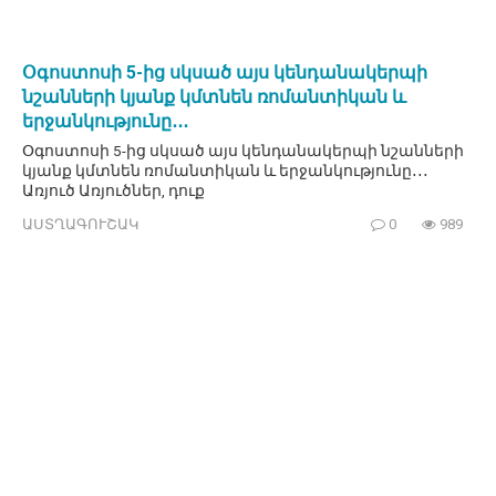
Օգոստոսի 5-ից սկսած այս կենդանակերպի
նշանների կյանք կմտնեն ռոմանտիկան և
երջանկությունը․․․
Օգոստոսի 5-ից սկսած այս կենդանակերպի նշանների
կյանք կմտնեն ռոմանտիկան և երջանկությունը․․․
Առյուծ Առյուծներ, դուք
ԱՍՏՂԱԳՈՒՇԱԿ
0
989