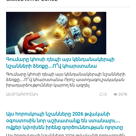
Գումարը կհոսի դեպի այս կենդանակերպի
նշանների ձեռքը․․․Ո՞վ կհարստանա
Գումարը կհոսի դեպի այս կենդանակերպի նշանների
ձեռքը․․․Ո՞վ կհարստանա Որոշ աստղագուշակական
իրադարձություններ կարող են ազդել
ԱՍՏՂԱԳՈՒՇԱԿ
0
2078
Այս հորոսկոպի նշանները 2026 թվականի
օգոստոսին նոր աշխատանք են ստանալու․․․
ովքեր կփոխեն իրենց գործունեության ոլորտը
Այս հորոսկոպի նշանները 2026 թվականի օգոստոսին