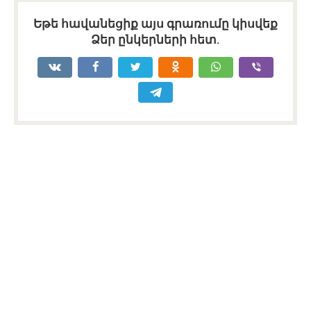
Եթե հավանեցիք այս գրառումը կիսվեք
Ձեր ընկերների հետ.