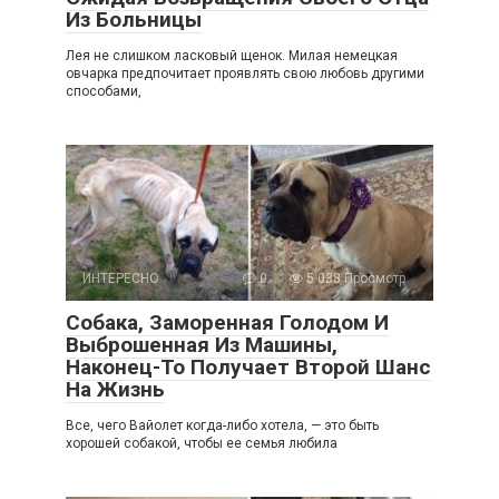
Из Больницы
Лея не слишком ласковый щенок. Милая немецкая
овчарка предпочитает проявлять свою любовь другими
способами,
ИНТЕРЕСНО
0
5 038 Просмотр
Собака, Заморенная Голодом И
Выброшенная Из Машины,
Наконец-То Получает Второй Шанс
На Жизнь
Все, чего Вайолет когда-либо хотела, — это быть
хорошей собакой, чтобы ее семья любила