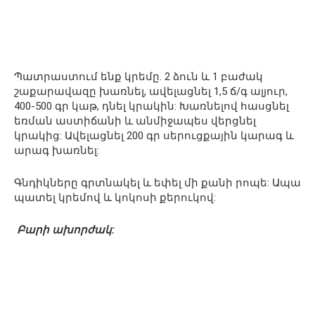
Պատրաստում ենք կրեմը. 2 ձուն և 1 բաժակ
շաքարավազը խառնել, ավելացնել 1,5 ճ/գ ալյուր,
400-500 գր կաթ, դնել կրակին: Խառնելով հասցնել
եռման աստիճանի և անմիջապես վերցնել
կրակից: Ավելացնել 200 գր սերուցքային կարագ և
արագ խառնել:
Գնդիկները գրտնակել և եփել մի քանի րոպե: Ապա
պատել կրեմով և կոկոսի քերուկով:
Բարի ախորժակ: