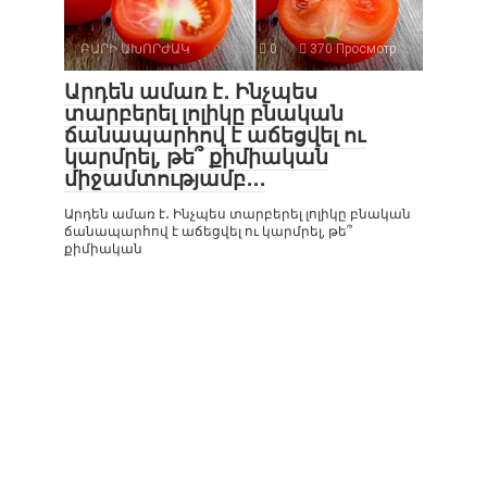
ԲԱՐԻ ԱԽՈՐԺԱԿ
0
370 Просмотр
Արդեն ամառ է․ Ինչպես
տարբերել լոլիկը բնական
ճանապարհով է աճեցվել ու
կարմրել, թե՞ քիմիական
միջամտությամբ․․․
Արդեն ամառ է․ Ինչպես տարբերել լոլիկը բնական
ճանապարհով է աճեցվել ու կարմրել, թե՞
քիմիական