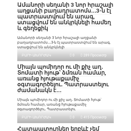
Ամանորի սեղանի 3 նոր հրաշալի
աղցանի բաղադրատոմս․․․3-ն էլ
պատրաստվում են արագ,
ստացվում են անկրկնելի համեղ
և գեղեցիկ
Ամանորի սեղանի 3 նոր հրաշալի աղցանի
բաղադրատոմս․․․3-ն էլ պատրաստվում են արագ,
ստացվում են անկրկնելի
ԲԱՐԻ ԱԽՈՐԺԱԿ
0
289 Просмотр
Միայն պոմիդոր ու մի քիչ աղ․
Տոմատի հյութ՝ ձմռան համար,
առանց հյութաքամիչ
օգտագործելու․ Պատրաստելու
ժամանակն է․․․
Միայն պոմիդոր ու մի քիչ աղ․ Տոմատի հյութ՝
ձմռան համար, առանց հյութաքամիչ
օգտագործելու․ Պատրաստելու
ԲԱՐԻ ԱԽՈՐԺԱԿ
0
415 Просмотр
Հատապտուղներ երբևէ չեմ