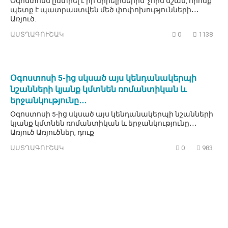
Օգոստոսն ընտրել է իր սիրելիներին՝ չորս նշան, որոնք
պետք է պատրաստվեն մեծ փոփոխությունների․․․
Առյուծ.
ԱՍՏՂԱԳՈՒՇԱԿ
0
1138
Օգոստոսի 5-ից սկսած այս կենդանակերպի
նշանների կյանք կմտնեն ռոմանտիկան և
երջանկությունը․․․
Օգոստոսի 5-ից սկսած այս կենդանակերպի նշանների
կյանք կմտնեն ռոմանտիկան և երջանկությունը․․․
Առյուծ Առյուծներ, դուք
ԱՍՏՂԱԳՈՒՇԱԿ
0
983