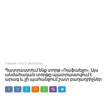
Главная
»
ԲԱՐԻ ԱԽՈՐԺԱԿ
Պատրաստում ենք տորթ «Ռաֆաելլո». Այս
անմահական տորթը պատրաստվում է
արագ և չի պահանջում շատ բաղադրիչներ